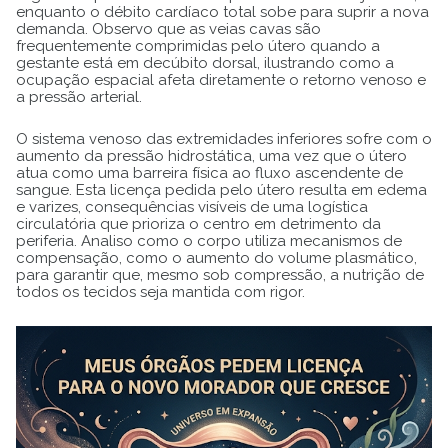
enquanto o débito cardíaco total sobe para suprir a nova
demanda. Observo que as veias cavas são
frequentemente comprimidas pelo útero quando a
gestante está em decúbito dorsal, ilustrando como a
ocupação espacial afeta diretamente o retorno venoso e
a pressão arterial.
O sistema venoso das extremidades inferiores sofre com o
aumento da pressão hidrostática, uma vez que o útero
atua como uma barreira física ao fluxo ascendente de
sangue. Esta licença pedida pelo útero resulta em edema
e varizes, consequências visíveis de uma logística
circulatória que prioriza o centro em detrimento da
periferia. Analiso como o corpo utiliza mecanismos de
compensação, como o aumento do volume plasmático,
para garantir que, mesmo sob compressão, a nutrição de
todos os tecidos seja mantida com rigor.