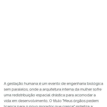
A gestação humana é um evento de engenharia biológica
sem paralelos, onde a arquitetura interna da mulher sofre
uma redistribuição espacial drástica para acomodar a
vida em desenvolvimento. O título "Meus órgãos pedem
licença para o novo morador que cresce" sintetiza a