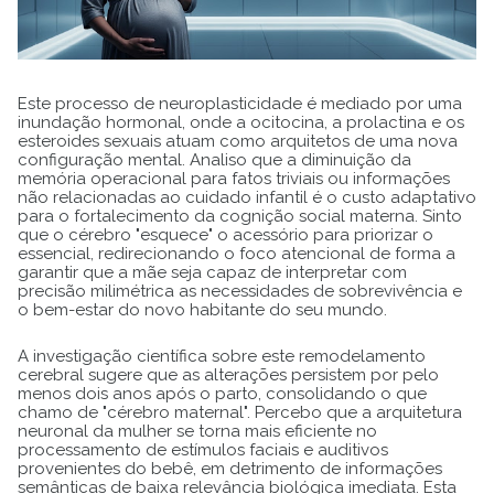
Este processo de neuroplasticidade é mediado por uma
inundação hormonal, onde a ocitocina, a prolactina e os
esteroides sexuais atuam como arquitetos de uma nova
configuração mental. Analiso que a diminuição da
memória operacional para fatos triviais ou informações
não relacionadas ao cuidado infantil é o custo adaptativo
para o fortalecimento da cognição social materna. Sinto
que o cérebro "esquece" o acessório para priorizar o
essencial, redirecionando o foco atencional de forma a
garantir que a mãe seja capaz de interpretar com
precisão milimétrica as necessidades de sobrevivência e
o bem-estar do novo habitante do seu mundo.
A investigação científica sobre este remodelamento
cerebral sugere que as alterações persistem por pelo
menos dois anos após o parto, consolidando o que
chamo de "cérebro maternal". Percebo que a arquitetura
neuronal da mulher se torna mais eficiente no
processamento de estímulos faciais e auditivos
provenientes do bebê, em detrimento de informações
semânticas de baixa relevância biológica imediata. Esta