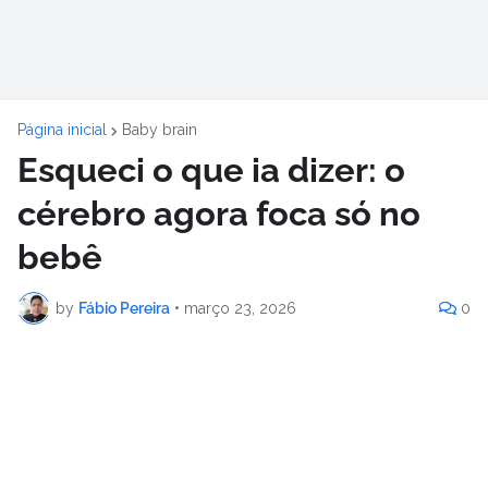
Página inicial
Baby brain
Esqueci o que ia dizer: o
cérebro agora foca só no
bebê
by
Fábio Pereira
•
março 23, 2026
0