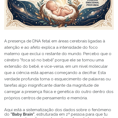
A presença de DNA fetal em áreas cerebrais ligadas à
atenção e ao afeto explica a intensidade do foco
materno que exclui o restante do mundo. Percebo que o
cérebro "foca só no bebê" porque ele se tornou uma
extensão do bebê, e vice-versa, em um nível molecular
que a ciência está apenas começando a decifrar. Esta
verdade profunda torna o esquecimento de palavras ou
tarefas algo insignificante diante da magnitude de
carregar a presença física e genética do outro dentro dos
próprios centros de pensamento e memória.
Aqui está a sistematização dos dados sobre o fenômeno
do
"Baby Brain"
, estruturada em 2ª pessoa para que tu