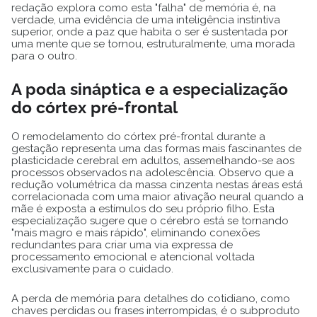
redação explora como esta "falha" de memória é, na
verdade, uma evidência de uma inteligência instintiva
superior, onde a paz que habita o ser é sustentada por
uma mente que se tornou, estruturalmente, uma morada
para o outro.
A poda sináptica e a especialização
do córtex pré-frontal
O remodelamento do córtex pré-frontal durante a
gestação representa uma das formas mais fascinantes de
plasticidade cerebral em adultos, assemelhando-se aos
processos observados na adolescência. Observo que a
redução volumétrica da massa cinzenta nestas áreas está
correlacionada com uma maior ativação neural quando a
mãe é exposta a estímulos do seu próprio filho. Esta
especialização sugere que o cérebro está se tornando
"mais magro e mais rápido", eliminando conexões
redundantes para criar uma via expressa de
processamento emocional e atencional voltada
exclusivamente para o cuidado.
A perda de memória para detalhes do cotidiano, como
chaves perdidas ou frases interrompidas, é o subproduto