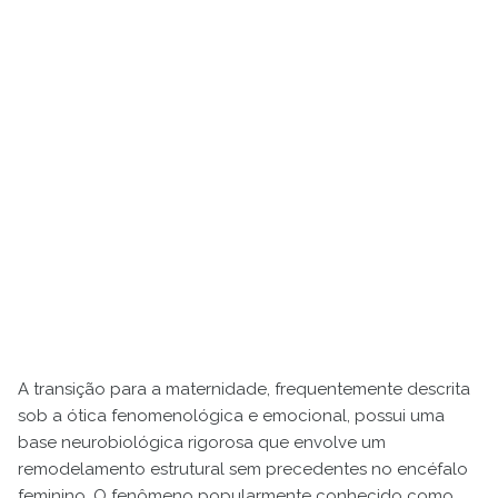
A transição para a maternidade, frequentemente descrita
sob a ótica fenomenológica e emocional, possui uma
base neurobiológica rigorosa que envolve um
remodelamento estrutural sem precedentes no encéfalo
feminino. O fenômeno popularmente conhecido como