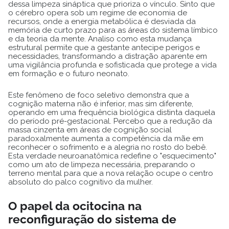
dessa limpeza sináptica que prioriza o vínculo. Sinto que
o cérebro opera sob um regime de economia de
recursos, onde a energia metabólica é desviada da
memória de curto prazo para as áreas do sistema límbico
e da teoria da mente. Analiso como esta mudança
estrutural permite que a gestante antecipe perigos e
necessidades, transformando a distração aparente em
uma vigilância profunda e sofisticada que protege a vida
em formação e o futuro neonato.
Este fenômeno de foco seletivo demonstra que a
cognição materna não é inferior, mas sim diferente,
operando em uma frequência biológica distinta daquela
do período pré-gestacional. Percebo que a redução da
massa cinzenta em áreas de cognição social
paradoxalmente aumenta a competência da mãe em
reconhecer o sofrimento e a alegria no rosto do bebê.
Esta verdade neuroanatômica redefine o "esquecimento"
como um ato de limpeza necessária, preparando o
terreno mental para que a nova relação ocupe o centro
absoluto do palco cognitivo da mulher.
O papel da ocitocina na
reconfiguração do sistema de