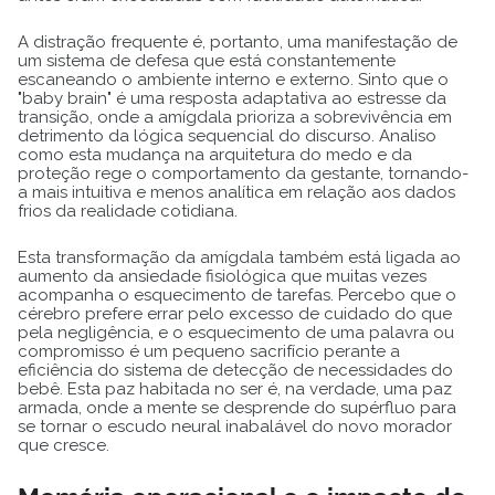
A distração frequente é, portanto, uma manifestação de
um sistema de defesa que está constantemente
escaneando o ambiente interno e externo. Sinto que o
"baby brain" é uma resposta adaptativa ao estresse da
transição, onde a amígdala prioriza a sobrevivência em
detrimento da lógica sequencial do discurso. Analiso
como esta mudança na arquitetura do medo e da
proteção rege o comportamento da gestante, tornando-
a mais intuitiva e menos analítica em relação aos dados
frios da realidade cotidiana.
Esta transformação da amígdala também está ligada ao
aumento da ansiedade fisiológica que muitas vezes
acompanha o esquecimento de tarefas. Percebo que o
cérebro prefere errar pelo excesso de cuidado do que
pela negligência, e o esquecimento de uma palavra ou
compromisso é um pequeno sacrifício perante a
eficiência do sistema de detecção de necessidades do
bebê. Esta paz habitada no ser é, na verdade, uma paz
armada, onde a mente se desprende do supérfluo para
se tornar o escudo neural inabalável do novo morador
que cresce.