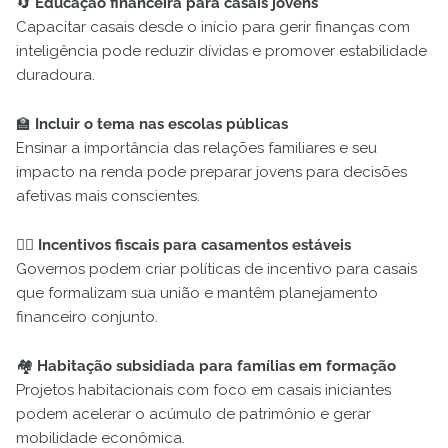
🔄
Educação financeira para casais jovens
Capacitar casais desde o início para gerir finanças com
inteligência pode reduzir dívidas e promover estabilidade
duradoura.
🏫
Incluir o tema nas escolas públicas
Ensinar a importância das relações familiares e seu
impacto na renda pode preparar jovens para decisões
afetivas mais conscientes.
🧑‍⚖️
Incentivos fiscais para casamentos estáveis
Governos podem criar políticas de incentivo para casais
que formalizam sua união e mantêm planejamento
financeiro conjunto.
🏘️
Habitação subsidiada para famílias em formação
Projetos habitacionais com foco em casais iniciantes
podem acelerar o acúmulo de patrimônio e gerar
mobilidade econômica.