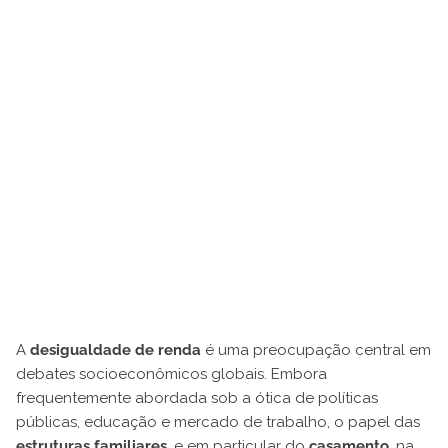
A
desigualdade de renda
é uma preocupação central em
debates socioeconômicos globais. Embora
frequentemente abordada sob a ótica de políticas
públicas, educação e mercado de trabalho, o papel das
estruturas familiares
, e em particular do
casamento
, na