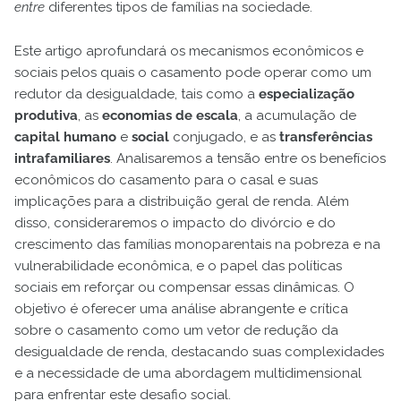
entre
diferentes tipos de famílias na sociedade.
Este artigo aprofundará os mecanismos econômicos e
sociais pelos quais o casamento pode operar como um
redutor da desigualdade, tais como a
especialização
produtiva
, as
economias de escala
, a acumulação de
capital humano
e
social
conjugado, e as
transferências
intrafamiliares
. Analisaremos a tensão entre os benefícios
econômicos do casamento para o casal e suas
implicações para a distribuição geral de renda. Além
disso, consideraremos o impacto do divórcio e do
crescimento das famílias monoparentais na pobreza e na
vulnerabilidade econômica, e o papel das políticas
sociais em reforçar ou compensar essas dinâmicas. O
objetivo é oferecer uma análise abrangente e crítica
sobre o casamento como um vetor de redução da
desigualdade de renda, destacando suas complexidades
e a necessidade de uma abordagem multidimensional
para enfrentar este desafio social.