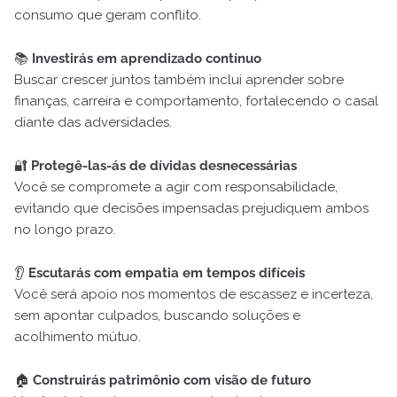
consumo que geram conflito.
📚
Investirás em aprendizado contínuo
Buscar crescer juntos também inclui aprender sobre
finanças, carreira e comportamento, fortalecendo o casal
diante das adversidades.
🔐
Protegê-las-ás de dívidas desnecessárias
Você se compromete a agir com responsabilidade,
evitando que decisões impensadas prejudiquem ambos
no longo prazo.
👂
Escutarás com empatia em tempos difíceis
Você será apoio nos momentos de escassez e incerteza,
sem apontar culpados, buscando soluções e
acolhimento mútuo.
🏠
Construirás patrimônio com visão de futuro