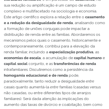
sua redução ou amplificação é um campo de estudo
complexo e multifacetado na sociologia e economia.
Este artigo científico explora a relação entre o
casamento
e a redução da desigualdade de renda
, analisando como
a formação de uniões conjugais pode impactar a
distribuição de renda entre as famílias. Abordaremos os
mecanismos pelos quais o casamento, historicamente e
contemporaneamente, contribui para a elevação da
renda familiar, incluindo a
especialização produtiva
, as
economias de escala
, a acumulação de
capital humano
e
capital social
conjunto, e as
transferências de renda
intrafamiliares. Discutiremos como a persistência da
homogamia educacional e de renda
pode,
paradoxalmente, tanto reduzir a desigualdade
entre
casais quanto aumentá-la
entre
famílias (casadas versus
não casadas, ou entre diferentes tipos de arranjos
familiares). Será dada atenção às implicações do
aumento das taxas de divórcio e coabitação, bem como