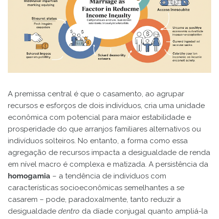
A premissa central é que o casamento, ao agrupar
recursos e esforços de dois indivíduos, cria uma unidade
econômica com potencial para maior estabilidade e
prosperidade do que arranjos familiares alternativos ou
indivíduos solteiros. No entanto, a forma como essa
agregação de recursos impacta a desigualdade de renda
em nível macro é complexa e matizada. A persistência da
homogamia
– a tendência de indivíduos com
características socioeconômicas semelhantes a se
casarem – pode, paradoxalmente, tanto reduzir a
desigualdade
dentro
da díade conjugal quanto ampliá-la