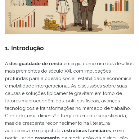
1. Introdução
A
desigualdade de renda
emergiu como um dos desafios
mais prementes do século XXI, com implicações
profundas para a coesão social, estabilidade econômica
e mobilidade intergeracional. As discussões sobre suas
causas e soluções tipicamente gravitam em torno de
fatores macroeconômicos, políticas fiscais, avanços
tecnológicos e transformações no mercado de trabalho.
Contudo, uma dimensão frequentemente subestimada,
mas de crescente reconhecimento na literatura
acadêmica, é o papel das
estruturas familiares
, e em
particular do
casamento
, na modulação da distribuição