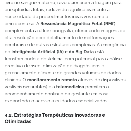
livre no sangue materno, revolucionaram a triagem para
aneuploidias fetais, reduzindo significativamente a
necessidade de procedimentos invasivos como a
amniocentese. A
Ressonância Magnética Fetal (RMf)
complementa a ultrassonografia, oferecendo imagens de
alta resolução para detalhamento de malformações
cerebrais e de outras estruturas complexas. A emergência
da
Inteligência Artificial (IA) e do Big Data
está
transformando a obstetrícia, com potencial para análise
preditiva de risco, otimização de diagnósticos e
gerenciamento eficiente de grandes volumes de dados
clínicos. O
monitoramento remoto
através de dispositivos
vestíveis (wearables) e a
telemedicina
permitem o
acompanhamento contínuo da gestante em casa,
expandindo o acesso a cuidados especializados.
4.2. Estratégias Terapêuticas Inovadoras e
Otimizadas