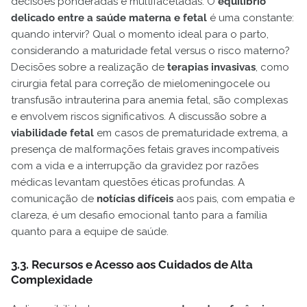
decisões ponderadas e multifacetadas. O
equilíbrio
delicado entre a saúde materna e fetal
é uma constante:
quando intervir? Qual o momento ideal para o parto,
considerando a maturidade fetal versus o risco materno?
Decisões sobre a realização de
terapias invasivas
, como
cirurgia fetal para correção de mielomeningocele ou
transfusão intrauterina para anemia fetal, são complexas
e envolvem riscos significativos. A discussão sobre a
viabilidade fetal
em casos de prematuridade extrema, a
presença de malformações fetais graves incompatíveis
com a vida e a interrupção da gravidez por razões
médicas levantam questões éticas profundas. A
comunicação de
notícias difíceis
aos pais, com empatia e
clareza, é um desafio emocional tanto para a família
quanto para a equipe de saúde.
3.3. Recursos e Acesso aos Cuidados de Alta
Complexidade