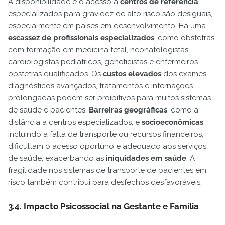
A disponibilidade e o acesso a
centros de referência
especializados para gravidez de alto risco são desiguais,
especialmente em países em desenvolvimento. Há uma
escassez de profissionais especializados
, como obstetras
com formação em medicina fetal, neonatologistas,
cardiologistas pediátricos, geneticistas e enfermeiros
obstetras qualificados. Os
custos elevados
dos exames
diagnósticos avançados, tratamentos e internações
prolongadas podem ser proibitivos para muitos sistemas
de saúde e pacientes.
Barreiras geográficas
, como a
distância a centros especializados, e
socioeconômicas
,
incluindo a falta de transporte ou recursos financeiros,
dificultam o acesso oportuno e adequado aos serviços
de saúde, exacerbando as
iniquidades em saúde
. A
fragilidade nos sistemas de transporte de pacientes em
risco também contribui para desfechos desfavoráveis.
3.4. Impacto Psicossocial na Gestante e Família