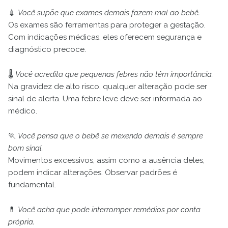
💉
Você supõe que exames demais fazem mal ao bebê.
Os exames são ferramentas para proteger a gestação.
Com indicações médicas, eles oferecem segurança e
diagnóstico precoce.
🌡️
Você acredita que pequenas febres não têm importância.
Na gravidez de alto risco, qualquer alteração pode ser
sinal de alerta. Uma febre leve deve ser informada ao
médico.
🏃
Você pensa que o bebê se mexendo demais é sempre
bom sinal.
Movimentos excessivos, assim como a ausência deles,
podem indicar alterações. Observar padrões é
fundamental.
💊
Você acha que pode interromper remédios por conta
própria.