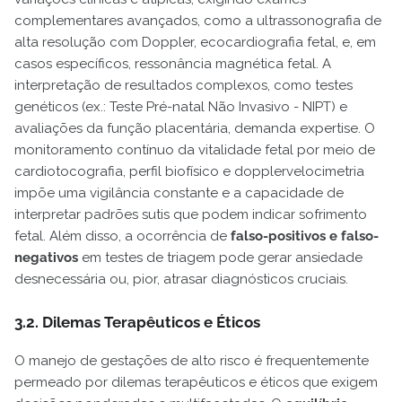
complementares avançados, como a ultrassonografia de
alta resolução com Doppler, ecocardiografia fetal, e, em
casos específicos, ressonância magnética fetal. A
interpretação de resultados complexos, como testes
genéticos (ex.: Teste Pré-natal Não Invasivo - NIPT) e
avaliações da função placentária, demanda expertise. O
monitoramento contínuo da vitalidade fetal por meio de
cardiotocografia, perfil biofísico e dopplervelocimetria
impõe uma vigilância constante e a capacidade de
interpretar padrões sutis que podem indicar sofrimento
fetal. Além disso, a ocorrência de
falso-positivos e falso-
negativos
em testes de triagem pode gerar ansiedade
desnecessária ou, pior, atrasar diagnósticos cruciais.
3.2. Dilemas Terapêuticos e Éticos
O manejo de gestações de alto risco é frequentemente
permeado por dilemas terapêuticos e éticos que exigem