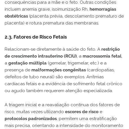
consequências para a mãe e o feto. Outras condições
incluem anemia grave, isoimunização Rh,
hemorragias
obstétricas
(placenta prévia, descolamento prematuro de
placenta) e rotura prematura das membranas.
2.3. Fatores de Risco Fetais
Relacionam-se diretamente à saúde do feto. A
restrição
de crescimento intrauterino (RCIU)
, a
macrossomia fetal
,
a
gestação múltipla
(gemelar, trigemelar, etc.) e a
presença de
malformações congênitas
(cardiopatias,
defeitos de tubo neural) são exemplos. Arritmias
cardíacas fetais e a evidência de sofrimento fetal crônico
ou agudo também requerem atenção especializada.
A triagem inicial e a reavaliação contínua dos fatores de
risco, muitas vezes utilizando
escores de risco
e
protocolos padronizados
, permitem uma estratificação
mais precisa, orientando a intensidade do monitoramento