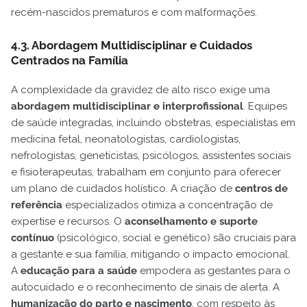
recém-nascidos prematuros e com malformações.
4.3. Abordagem Multidisciplinar e Cuidados
Centrados na Família
A complexidade da gravidez de alto risco exige uma
abordagem multidisciplinar e interprofissional
. Equipes
de saúde integradas, incluindo obstetras, especialistas em
medicina fetal, neonatologistas, cardiologistas,
nefrologistas, geneticistas, psicólogos, assistentes sociais
e fisioterapeutas, trabalham em conjunto para oferecer
um plano de cuidados holístico. A criação de
centros de
referência
especializados otimiza a concentração de
expertise e recursos. O
aconselhamento e suporte
contínuo
(psicológico, social e genético) são cruciais para
a gestante e sua família, mitigando o impacto emocional.
A
educação para a saúde
empodera as gestantes para o
autocuidado e o reconhecimento de sinais de alerta. A
humanização do parto e nascimento
, com respeito às