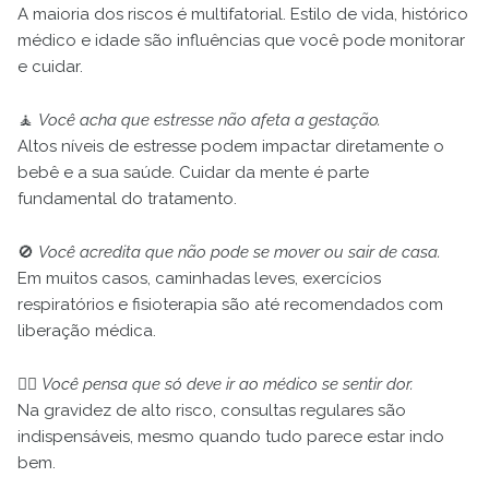
A maioria dos riscos é multifatorial. Estilo de vida, histórico
médico e idade são influências que você pode monitorar
e cuidar.
🧘
Você acha que estresse não afeta a gestação.
Altos níveis de estresse podem impactar diretamente o
bebê e a sua saúde. Cuidar da mente é parte
fundamental do tratamento.
🚫
Você acredita que não pode se mover ou sair de casa.
Em muitos casos, caminhadas leves, exercícios
respiratórios e fisioterapia são até recomendados com
liberação médica.
👩‍⚕️
Você pensa que só deve ir ao médico se sentir dor.
Na gravidez de alto risco, consultas regulares são
indispensáveis, mesmo quando tudo parece estar indo
bem.