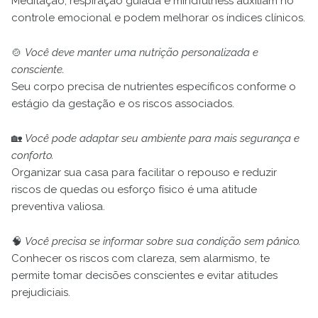
Meditação, respiração guiada e mindfulness auxiliam no
controle emocional e podem melhorar os índices clínicos.
🍲
Você deve manter uma nutrição personalizada e
consciente.
Seu corpo precisa de nutrientes específicos conforme o
estágio da gestação e os riscos associados.
🏡
Você pode adaptar seu ambiente para mais segurança e
conforto.
Organizar sua casa para facilitar o repouso e reduzir
riscos de quedas ou esforço físico é uma atitude
preventiva valiosa.
🧠
Você precisa se informar sobre sua condição sem pânico.
Conhecer os riscos com clareza, sem alarmismo, te
permite tomar decisões conscientes e evitar atitudes
prejudiciais.