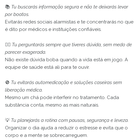
📚
Tu buscarás informação segura e não te deixarás levar
por boatos.
Evitarás redes sociais alarmistas e te concentrarás no que
é dito por médicos e instituições confiáveis.
🧑‍⚕️
Tu perguntarás sempre que tiveres dúvida, sem medo de
parecer exagerada.
Não existe dúvida boba quando a vida está em jogo. A
equipe de saúde está ali para te ouvir.
🚫
Tu evitarás automedicação e soluções caseiras sem
liberação médica.
Mesmo um chá pode interferir no tratamento. Cada
substância conta, mesmo as mais naturais.
💡
Tu planejarás a rotina com pausas, segurança e leveza.
Organizar o dia ajuda a reduzir o estresse e evita que o
corpo e a mente se sobrecarreguem.