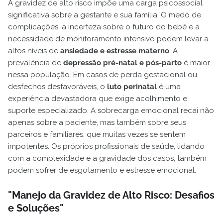
A gravidez de alto risco impõe uma carga psicossocial
significativa sobre a gestante e sua família. O medo de
complicações, a incerteza sobre o futuro do bebê e a
necessidade de monitoramento intensivo podem levar a
altos níveis de
ansiedade e estresse materno
. A
prevalência de
depressão pré-natal e pós-parto
é maior
nessa população. Em casos de perda gestacional ou
desfechos desfavoráveis, o
luto perinatal
é uma
experiência devastadora que exige acolhimento e
suporte especializado. A sobrecarga emocional recai não
apenas sobre a paciente, mas também sobre seus
parceiros e familiares, que muitas vezes se sentem
impotentes. Os próprios profissionais de saúde, lidando
com a complexidade e a gravidade dos casos, também
podem sofrer de esgotamento e estresse emocional.
"Manejo da Gravidez de Alto Risco: Desafios
e Soluções"