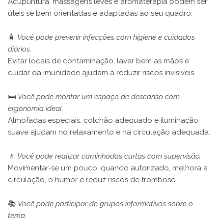
Acupuntura, massagens leves e aromaterapia podem ser
úteis se bem orientadas e adaptadas ao seu quadro.
🧴
Você pode prevenir infecções com higiene e cuidados
diários.
Evitar locais de contaminação, lavar bem as mãos e
cuidar da imunidade ajudam a reduzir riscos invisíveis.
🛏️
Você pode montar um espaço de descanso com
ergonomia ideal.
Almofadas especiais, colchão adequado e iluminação
suave ajudam no relaxamento e na circulação adequada.
🚶
Você pode realizar caminhadas curtas com supervisão.
Movimentar-se um pouco, quando autorizado, melhora a
circulação, o humor e reduz riscos de trombose.
📚
Você pode participar de grupos informativos sobre o
tema.