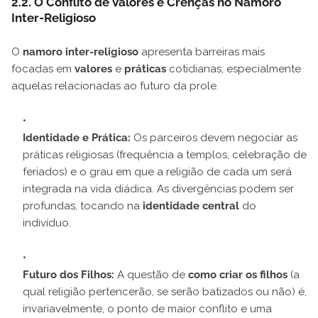
2.2. O Conflito de Valores e Crenças no Namoro
Inter-Religioso
O
namoro inter-religioso
apresenta barreiras mais
focadas em
valores
e
práticas
cotidianas, especialmente
aquelas relacionadas ao futuro da prole.
Identidade e Prática:
Os parceiros devem negociar as
práticas religiosas (frequência a templos, celebração de
feriados) e o grau em que a religião de cada um será
integrada na vida diádica. As divergências podem ser
profundas, tocando na
identidade central
do
indivíduo.
Futuro dos Filhos:
A questão de
como criar os filhos
(a
qual religião pertencerão, se serão batizados ou não) é,
invariavelmente, o ponto de maior conflito e uma