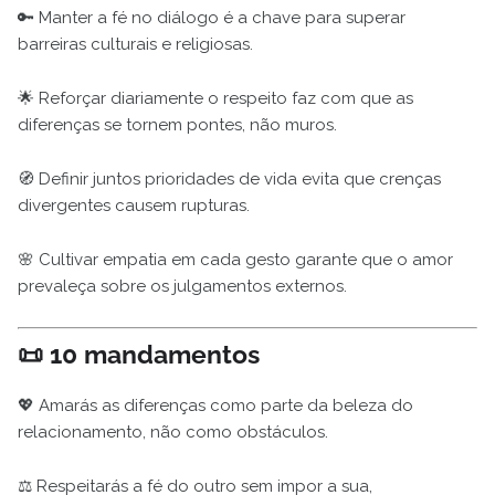
🔑 Manter a fé no diálogo é a chave para superar
barreiras culturais e religiosas.
🌟 Reforçar diariamente o respeito faz com que as
diferenças se tornem pontes, não muros.
🧭 Definir juntos prioridades de vida evita que crenças
divergentes causem rupturas.
🌸 Cultivar empatia em cada gesto garante que o amor
prevaleça sobre os julgamentos externos.
📜 10 mandamentos
💖 Amarás as diferenças como parte da beleza do
relacionamento, não como obstáculos.
⚖️ Respeitarás a fé do outro sem impor a sua,