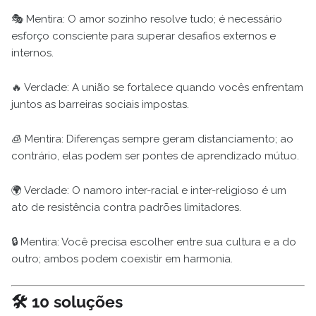
🎭 Mentira: O amor sozinho resolve tudo; é necessário
esforço consciente para superar desafios externos e
internos.
🔥 Verdade: A união se fortalece quando vocês enfrentam
juntos as barreiras sociais impostas.
🧊 Mentira: Diferenças sempre geram distanciamento; ao
contrário, elas podem ser pontes de aprendizado mútuo.
🌍 Verdade: O namoro inter-racial e inter-religioso é um
ato de resistência contra padrões limitadores.
🔒 Mentira: Você precisa escolher entre sua cultura e a do
outro; ambos podem coexistir em harmonia.
🛠️ 10 soluções