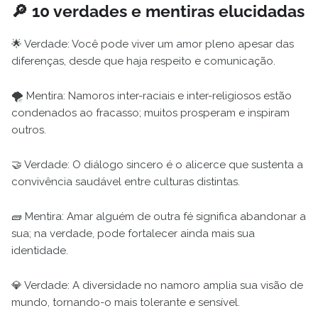
🔎 10 verdades e mentiras elucidadas
🌟 Verdade: Você pode viver um amor pleno apesar das
diferenças, desde que haja respeito e comunicação.
🌪️ Mentira: Namoros inter-raciais e inter-religiosos estão
condenados ao fracasso; muitos prosperam e inspiram
outros.
🤝 Verdade: O diálogo sincero é o alicerce que sustenta a
convivência saudável entre culturas distintas.
🧱 Mentira: Amar alguém de outra fé significa abandonar a
sua; na verdade, pode fortalecer ainda mais sua
identidade.
💎 Verdade: A diversidade no namoro amplia sua visão de
mundo, tornando-o mais tolerante e sensível.