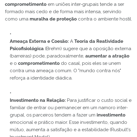
comprometimento
em uniões inter-grupais tende a ser
formado mais cedo e de forma mais intensa, servindo
como uma
muralha de proteção
contra o ambiente hostil.
Ameaça Externa e Coesão:
A
Teoria da Reatividade
Psicofisiológica
(Brehm) sugere que a oposição externa
(barreiras) pode, paradoxalmente,
aumentar a atração
e o
comprometimento
do casal, pois eles se unem
contra uma ameaça comum. O "mundo contra nós"
reforça a identidade diádica.
Investimento na Relação:
Para justificar o custo social e
familiar de entrar ou permanecer em um namoro inter-
grupal, os parceiros tendem a fazer um
investimento
emocional e prático maior. Esse investimento, quando
mútuo, aumenta a satisfação e a estabilidade (Rusbult's