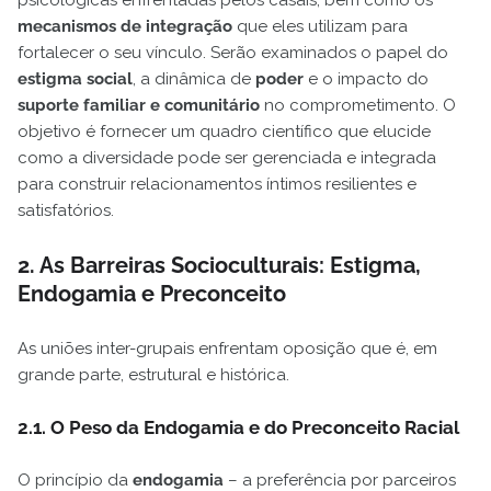
mecanismos de integração
que eles utilizam para
fortalecer o seu vínculo. Serão examinados o papel do
estigma social
, a dinâmica de
poder
e o impacto do
suporte familiar e comunitário
no comprometimento. O
objetivo é fornecer um quadro científico que elucide
como a diversidade pode ser gerenciada e integrada
para construir relacionamentos íntimos resilientes e
satisfatórios.
2. As Barreiras Socioculturais: Estigma,
Endogamia e Preconceito
As uniões inter-grupais enfrentam oposição que é, em
grande parte, estrutural e histórica.
2.1. O Peso da Endogamia e do Preconceito Racial
O princípio da
endogamia
– a preferência por parceiros