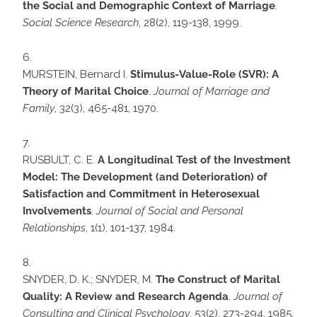
the Social and Demographic Context of Marriage
.
Social Science Research
, 28(2), 119-138, 1999.
MURSTEIN, Bernard I.
Stimulus-Value-Role (SVR): A
Theory of Marital Choice
.
Journal of Marriage and
Family
, 32(3), 465-481, 1970.
RUSBULT, C. E.
A Longitudinal Test of the Investment
Model: The Development (and Deterioration) of
Satisfaction and Commitment in Heterosexual
Involvements
.
Journal of Social and Personal
Relationships
, 1(1), 101-137, 1984.
SNYDER, D. K.; SNYDER, M.
The Construct of Marital
Quality: A Review and Research Agenda
.
Journal of
Consulting and Clinical Psychology
, 53(2), 273-294, 1985.