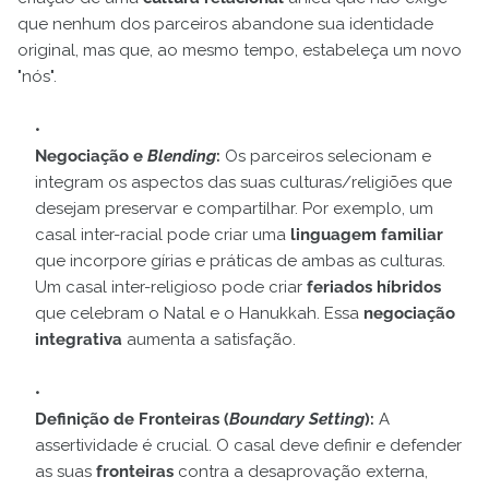
que nenhum dos parceiros abandone sua identidade
original, mas que, ao mesmo tempo, estabeleça um novo
"nós".
Negociação e
Blending
:
Os parceiros selecionam e
integram os aspectos das suas culturas/religiões que
desejam preservar e compartilhar. Por exemplo, um
casal inter-racial pode criar uma
linguagem familiar
que incorpore gírias e práticas de ambas as culturas.
Um casal inter-religioso pode criar
feriados híbridos
que celebram o Natal e o Hanukkah. Essa
negociação
integrativa
aumenta a satisfação.
Definição de Fronteiras (
Boundary Setting
):
A
assertividade é crucial. O casal deve definir e defender
as suas
fronteiras
contra a desaprovação externa,