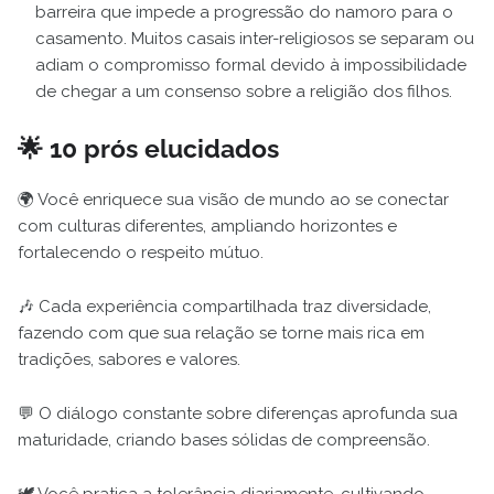
barreira que impede a progressão do namoro para o
casamento. Muitos casais inter-religiosos se separam ou
adiam o compromisso formal devido à impossibilidade
de chegar a um consenso sobre a religião dos filhos.
🌟 10 prós elucidados
🌍 Você enriquece sua visão de mundo ao se conectar
com culturas diferentes, ampliando horizontes e
fortalecendo o respeito mútuo.
🎶 Cada experiência compartilhada traz diversidade,
fazendo com que sua relação se torne mais rica em
tradições, sabores e valores.
💬 O diálogo constante sobre diferenças aprofunda sua
maturidade, criando bases sólidas de compreensão.
🕊️ Você pratica a tolerância diariamente, cultivando