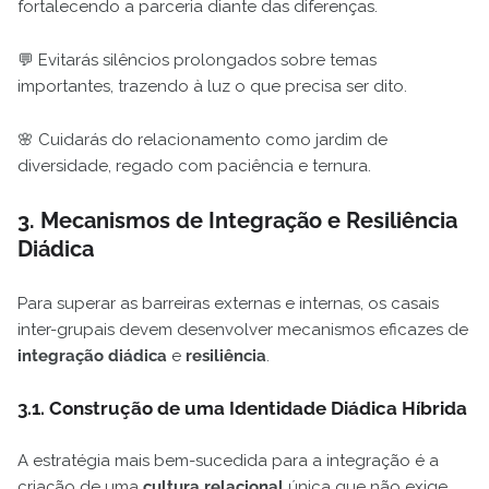
fortalecendo a parceria diante das diferenças.
💬 Evitarás silêncios prolongados sobre temas
importantes, trazendo à luz o que precisa ser dito.
🌸 Cuidarás do relacionamento como jardim de
diversidade, regado com paciência e ternura.
3. Mecanismos de Integração e Resiliência
Diádica
Para superar as barreiras externas e internas, os casais
inter-grupais devem desenvolver mecanismos eficazes de
integração diádica
e
resiliência
.
3.1. Construção de uma Identidade Diádica Híbrida
A estratégia mais bem-sucedida para a integração é a
criação de uma
cultura relacional
única que não exige