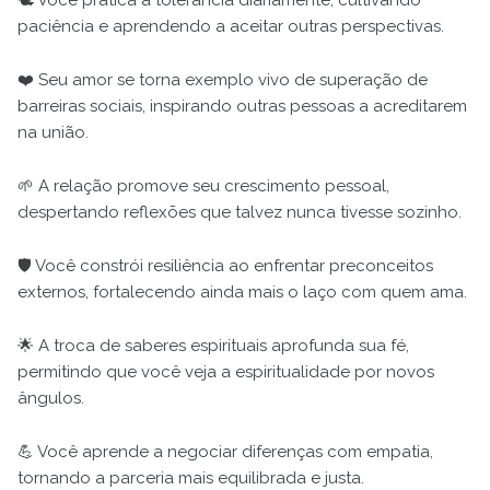
paciência e aprendendo a aceitar outras perspectivas.
❤️ Seu amor se torna exemplo vivo de superação de
barreiras sociais, inspirando outras pessoas a acreditarem
na união.
🌱 A relação promove seu crescimento pessoal,
despertando reflexões que talvez nunca tivesse sozinho.
🛡️ Você constrói resiliência ao enfrentar preconceitos
externos, fortalecendo ainda mais o laço com quem ama.
🌟 A troca de saberes espirituais aprofunda sua fé,
permitindo que você veja a espiritualidade por novos
ângulos.
💪 Você aprende a negociar diferenças com empatia,
tornando a parceria mais equilibrada e justa.