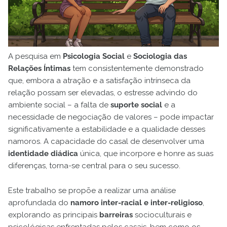
A pesquisa em
Psicologia Social
e
Sociologia das
Relações Íntimas
tem consistentemente demonstrado
que, embora a atração e a satisfação intrínseca da
relação possam ser elevadas, o estresse advindo do
ambiente social – a falta de
suporte social
e a
necessidade de negociação de valores – pode impactar
significativamente a estabilidade e a qualidade desses
namoros. A capacidade do casal de desenvolver uma
identidade diádica
única, que incorpore e honre as suas
diferenças, torna-se central para o seu sucesso.
Este trabalho se propõe a realizar uma análise
aprofundada do
namoro inter-racial e inter-religioso
,
explorando as principais
barreiras
socioculturais e
psicológicas enfrentadas pelos casais, bem como os