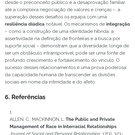
desde o preconceito público e a desaprovação familiar
até a complexa negociação de valores e crenças –, a
superação desses desafios os equipa com uma
resiliência diádica
notável. Os mecanismos de
integração
– como a construção de uma identidade híbrida, a
assertividade na definição de fronteiras e a busca por
suporte social – demonstram que a diversidade, longe de
ser um obstáculo intransponível, pode ser uma fonte de
profundo crescimento e fortalecimento do vínculo. O
sucesso desses relacionamentos é uma prova poderosa
da capacidade humana de transcender as divisões
sociais em nome da intimidade e do afeto.
6. Referências
ALLEN, C.; MACKINNON, L.
The Public and Private
Management of Race in Interracial Relationships
.
Journal of Social and Personal Relationships
, 17(3), 323-