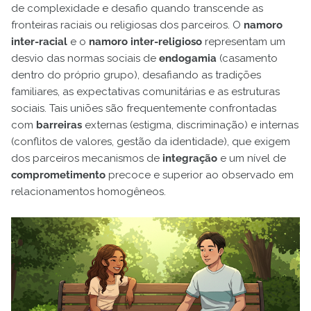
de complexidade e desafio quando transcende as
fronteiras raciais ou religiosas dos parceiros. O
namoro
inter-racial
e o
namoro inter-religioso
representam um
desvio das normas sociais de
endogamia
(casamento
dentro do próprio grupo), desafiando as tradições
familiares, as expectativas comunitárias e as estruturas
sociais. Tais uniões são frequentemente confrontadas
com
barreiras
externas (estigma, discriminação) e internas
(conflitos de valores, gestão da identidade), que exigem
dos parceiros mecanismos de
integração
e um nível de
comprometimento
precoce e superior ao observado em
relacionamentos homogêneos.