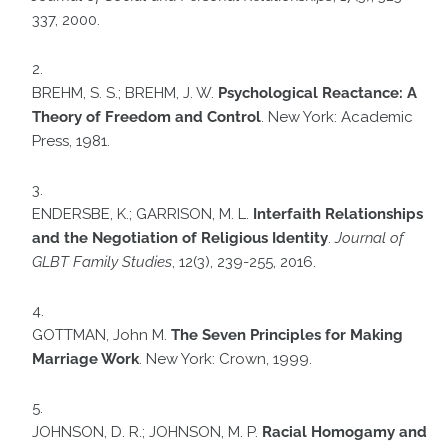
337, 2000.
BREHM, S. S.; BREHM, J. W.
Psychological Reactance: A
Theory of Freedom and Control
. New York: Academic
Press, 1981.
ENDERSBE, K.; GARRISON, M. L.
Interfaith Relationships
and the Negotiation of Religious Identity
.
Journal of
GLBT Family Studies
, 12(3), 239-255, 2016.
GOTTMAN, John M.
The Seven Principles for Making
Marriage Work
. New York: Crown, 1999.
JOHNSON, D. R.; JOHNSON, M. P.
Racial Homogamy and