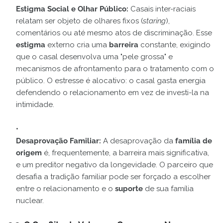
Estigma Social e Olhar Público:
Casais inter-raciais
relatam ser objeto de olhares fixos (
staring
),
comentários ou até mesmo atos de discriminação. Esse
estigma
externo cria uma
barreira
constante, exigindo
que o casal desenvolva uma "pele grossa" e
mecanismos de afrontamento para o tratamento com o
público. O estresse é alocativo: o casal gasta energia
defendendo o relacionamento em vez de investi-la na
intimidade.
Desaprovação Familiar:
A desaprovação da
família de
origem
é, frequentemente, a barreira mais significativa,
e um preditor negativo da longevidade. O parceiro que
desafia a tradição familiar pode ser forçado a escolher
entre o relacionamento e o
suporte
de sua família
nuclear.