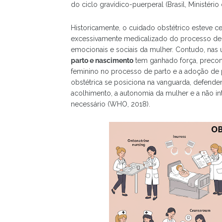
do ciclo gravídico-puerperal (Brasil, Ministério
Historicamente, o cuidado obstétrico esteve 
excessivamente medicalizado do processo de n
emocionais e sociais da mulher. Contudo, nas
parto e nascimento
tem ganhado força, preconi
feminino no processo de parto e a adoção de 
obstétrica se posiciona na vanguarda, defende
acolhimento, a autonomia da mulher e a não in
necessário (WHO, 2018).