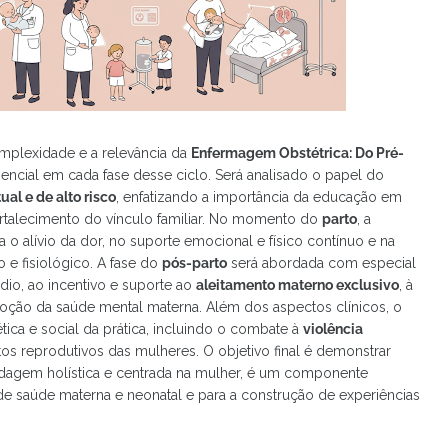
complexidade e a relevância da
Enfermagem Obstétrica: Do Pré-
sencial em cada fase desse ciclo. Será analisado o papel do
ual e de alto risco
, enfatizando a importância da educação em
rtalecimento do vínculo familiar. No momento do
parto
, a
 o alívio da dor, no suporte emocional e físico contínuo e na
e fisiológico. A fase do
pós-parto
será abordada com especial
dio, ao incentivo e suporte ao
aleitamento materno exclusivo
, à
oção da saúde mental materna. Além dos aspectos clínicos, o
tica e social da prática, incluindo o combate à
violência
tos reprodutivos das mulheres. O objetivo final é demonstrar
agem holística e centrada na mulher, é um componente
 de saúde materna e neonatal e para a construção de experiências