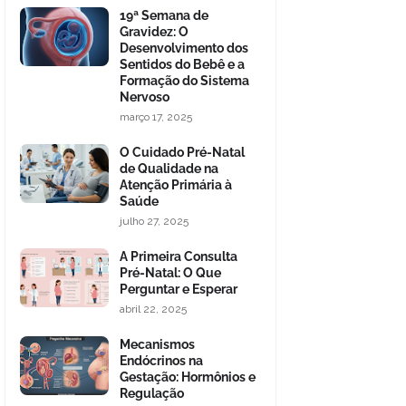
19ª Semana de
Gravidez: O
Desenvolvimento dos
Sentidos do Bebê e a
Formação do Sistema
Nervoso
março 17, 2025
O Cuidado Pré-Natal
de Qualidade na
Atenção Primária à
Saúde
julho 27, 2025
A Primeira Consulta
Pré-Natal: O Que
Perguntar e Esperar
abril 22, 2025
Mecanismos
Endócrinos na
Gestação: Hormônios e
Regulação