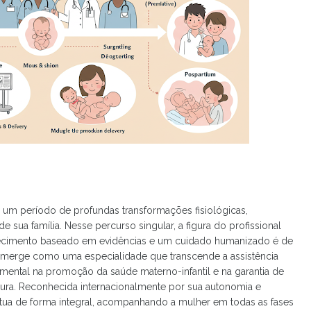
 um período de profundas transformações fisiológicas,
 sua família. Nesse percurso singular, a figura do profissional
hecimento baseado em evidências e um cuidado humanizado é de
merge como uma especialidade que transcende a assistência
mental na promoção da saúde materno-infantil e na garantia de
gura. Reconhecida internacionalmente por sua autonomia e
) atua de forma integral, acompanhando a mulher em todas as fases