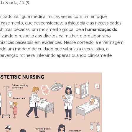
 da Saúde, 2017).
centrado na figura médica, muitas vezes com um enfoque
ascimento, que desconsiderava a fisiologia e as necessidades
 últimas décadas, um movimento global pela
humanização do
zando o respeito aos direitos da mulher, o protagonismo
práticas baseadas em evidências. Nesse contexto, a enfermagem
ndo um modelo de cuidado que valoriza a escuta ativa, o
tervenção rotineira, intervindo apenas quando clinicamente