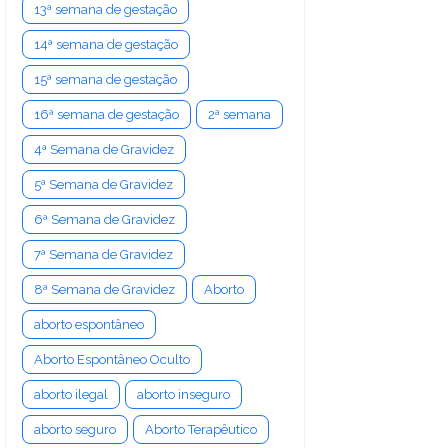
13ª semana de gestação
14ª semana de gestação
15ª semana de gestação
16ª semana de gestação
2ª semana
4ª Semana de Gravidez
5ª Semana de Gravidez
6ª Semana de Gravidez
7ª Semana de Gravidez
8ª Semana de Gravidez
Aborto
aborto espontâneo
Aborto Espontâneo Oculto
aborto ilegal
aborto inseguro
aborto seguro
Aborto Terapêutico