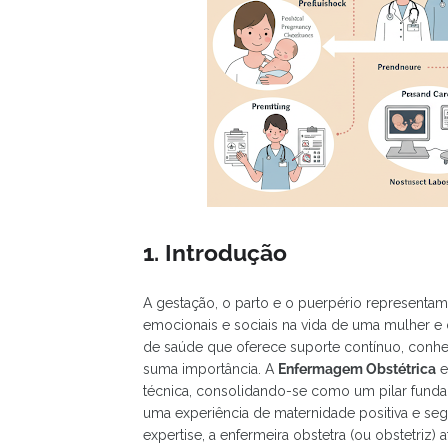
1. Introdução
A gestação, o parto e o puerpério representam
emocionais e sociais na vida de uma mulher e de
de saúde que oferece suporte contínuo, con
suma importância. A
Enfermagem Obstétrica
e
técnica, consolidando-se como um pilar funda
uma experiência de maternidade positiva e se
expertise, a enfermeira obstetra (ou obstetriz