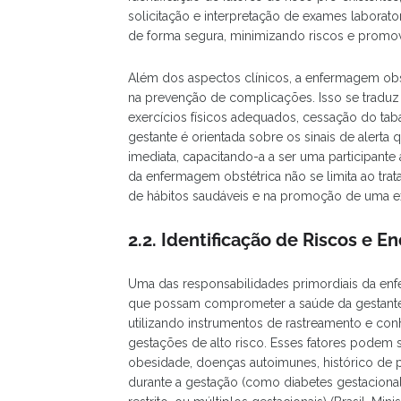
solicitação e interpretação de exames laborator
de forma segura, minimizando riscos e promo
Além dos aspectos clínicos, a enfermagem ob
na prevenção de complicações. Isso se traduz
exercícios físicos adequados, cessação do tab
gestante é orientada sobre os sinais de alerta
imediata, capacitando-a a ser uma participante
da enfermagem obstétrica não se limita ao tra
de hábitos saudáveis e na promoção de uma ex
2.2. Identificação de Riscos e
Uma das responsabilidades primordiais da enfe
que possam comprometer a saúde da gestante o
utilizando instrumentos de rastreamento e co
gestações de alto risco. Esses fatores podem s
obesidade, doenças autoimunes, histórico de 
durante a gestação (como diabetes gestacional, 