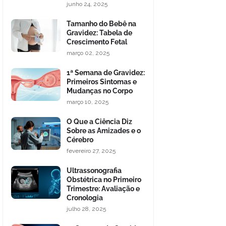
junho 24, 2025
Tamanho do Bebê na
Gravidez: Tabela de
Crescimento Fetal
março 02, 2025
1ª Semana de Gravidez:
Primeiros Sintomas e
Mudanças no Corpo
março 10, 2025
O Que a Ciência Diz
Sobre as Amizades e o
Cérebro
fevereiro 27, 2025
Ultrassonografia
Obstétrica no Primeiro
Trimestre: Avaliação e
Cronologia
julho 28, 2025