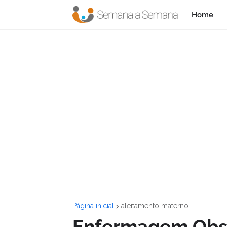
Home
Página inicial
aleitamento materno
Enfermagem Obsté