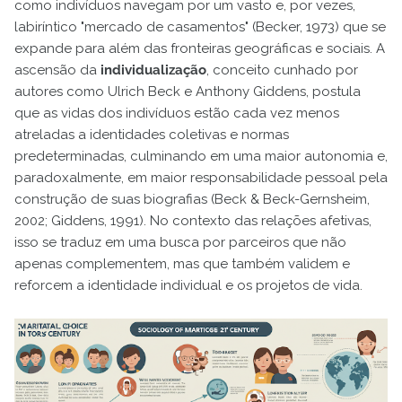
como indivíduos navegam por um vasto e, por vezes,
labiríntico "mercado de casamentos" (Becker, 1973) que se
expande para além das fronteiras geográficas e sociais. A
ascensão da
individualização
, conceito cunhado por
autores como Ulrich Beck e Anthony Giddens, postula
que as vidas dos indivíduos estão cada vez menos
atreladas a identidades coletivas e normas
predeterminadas, culminando em uma maior autonomia e,
paradoxalmente, em maior responsabilidade pessoal pela
construção de suas biografias (Beck & Beck-Gernsheim,
2002; Giddens, 1991). No contexto das relações afetivas,
isso se traduz em uma busca por parceiros que não
apenas complementem, mas que também validem e
reforcem a identidade individual e os projetos de vida.