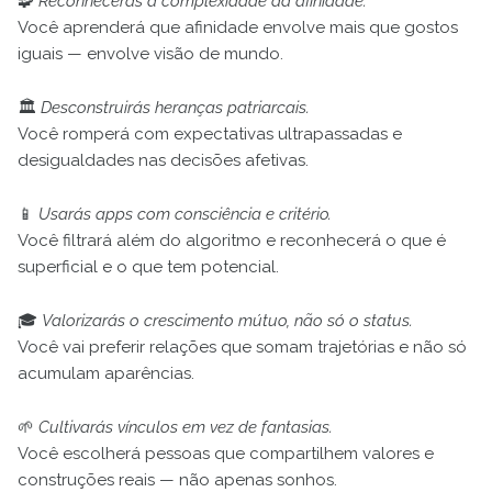
🧩
Reconhecerás a complexidade da afinidade.
Você aprenderá que afinidade envolve mais que gostos
iguais — envolve visão de mundo.
🏛️
Desconstruirás heranças patriarcais.
Você romperá com expectativas ultrapassadas e
desigualdades nas decisões afetivas.
📱
Usarás apps com consciência e critério.
Você filtrará além do algoritmo e reconhecerá o que é
superficial e o que tem potencial.
🎓
Valorizarás o crescimento mútuo, não só o status.
Você vai preferir relações que somam trajetórias e não só
acumulam aparências.
🌱
Cultivarás vínculos em vez de fantasias.
Você escolherá pessoas que compartilhem valores e
construções reais — não apenas sonhos.