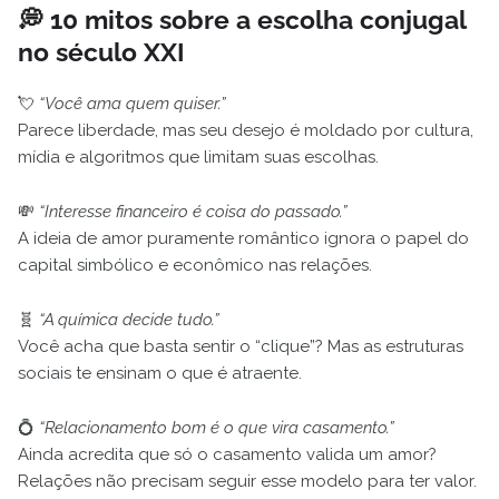
💭 10 mitos sobre a escolha conjugal
no século XXI
💘
“Você ama quem quiser.”
Parece liberdade, mas seu desejo é moldado por cultura,
mídia e algoritmos que limitam suas escolhas.
💸
“Interesse financeiro é coisa do passado.”
A ideia de amor puramente romântico ignora o papel do
capital simbólico e econômico nas relações.
🧬
“A química decide tudo.”
Você acha que basta sentir o “clique”? Mas as estruturas
sociais te ensinam o que é atraente.
💍
“Relacionamento bom é o que vira casamento.”
Ainda acredita que só o casamento valida um amor?
Relações não precisam seguir esse modelo para ter valor.