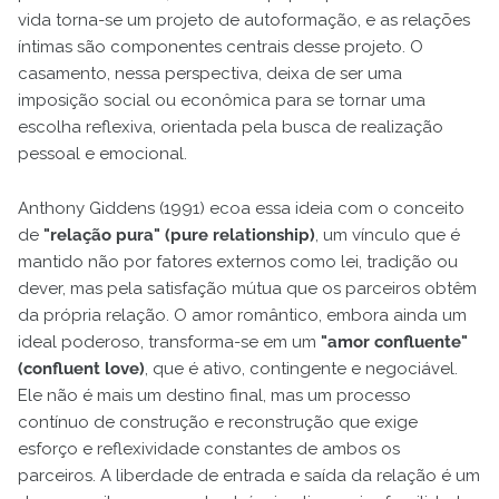
vida torna-se um projeto de autoformação, e as relações
íntimas são componentes centrais desse projeto. O
casamento, nessa perspectiva, deixa de ser uma
imposição social ou econômica para se tornar uma
escolha reflexiva, orientada pela busca de realização
pessoal e emocional.
Anthony Giddens (1991) ecoa essa ideia com o conceito
de
"relação pura" (pure relationship)
, um vínculo que é
mantido não por fatores externos como lei, tradição ou
dever, mas pela satisfação mútua que os parceiros obtêm
da própria relação. O amor romântico, embora ainda um
ideal poderoso, transforma-se em um
"amor confluente"
(confluent love)
, que é ativo, contingente e negociável.
Ele não é mais um destino final, mas um processo
contínuo de construção e reconstrução que exige
esforço e reflexividade constantes de ambos os
parceiros. A liberdade de entrada e saída da relação é um