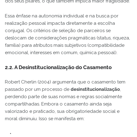
dos seus pilares, o que também implica maior fragilidade.
Essa ênfase na autonomia individual e na busca por
realização pessoal impacta diretamente a escolha
conjugal. Os critérios de seleção de parceiros se
deslocam de considerações pragmáticas (status, riqueza,
família) para atributos mais subjetivos (compatibilidade
emocional, interesses em comum, química pessoal).
2.2. A Desinstitucionalização do Casamento
Robert Cherlin (2004) argumenta que o casamento tem
passado por um processo de
desinstitucionalização
,
perdendo parte de suas normas e regras socialmente
compartilhadas. Embora o casamento ainda seja
valorizado e praticado, sua obrigatoriedade social e
moral diminuiu. Isso se manifesta em: