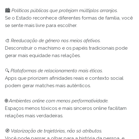
🏙️
Políticas públicas que protejam múltiplos arranjos.
Se o Estado reconhece diferentes formas de família, você
se sente mais livre para escolher.
🎨
Reeducação de gênero nos meios afetivos.
Desconstruir o machismo e os papéis tradicionais pode
gerar mais equidade nas relações.
🔍
Plataformas de relacionamento mais éticas.
Apps que priorizem afinidades reais e contexto social
podem gerar matches mais autênticos.
🌐
Ambientes online com menos performatividade.
Espaços menos tóxicos e mais sinceros online facilitam
relações mais verdadeiras.
🧭
Valorização de trajetórias, não só atributos.
Você pode passar a olhar para a história da pessoa, e