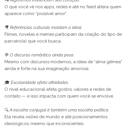
📲
Algoritmos influenciam seu coração.
O que você vê nos apps, redes e até no feed altera quem
aparece como “possível amor”.
🎥
Referências culturais moldam o ideal.
Filmes, novelas e memes participam da criação do tipo de
parceiro(a) que você busca.
💬
O discurso romântico ainda pesa.
Mesmo com discursos modernos, a ideia de “alma gêmea”
ainda é forte na sua imaginação amorosa.
🎓
Escolaridade afeta afinidades.
O nível educacional afeta gostos, valores e redes de
contato — e isso impacta com quem você se envolve.
🔍
A escolha conjugal é também uma escolha política.
Ela revela visões de mundo e até posicionamentos
ideológicos, mesmo que inconscientes.