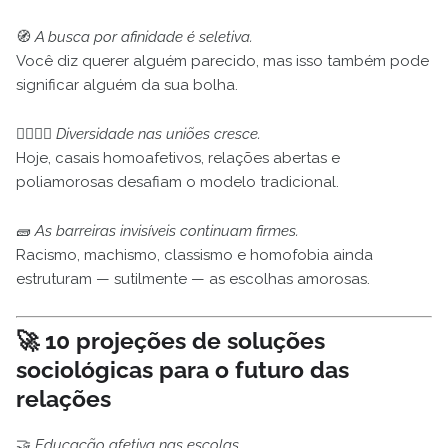
🧭
A busca por afinidade é seletiva.
Você diz querer alguém parecido, mas isso também pode
significar alguém da sua bolha.
👩‍❤️‍💋‍👩
Diversidade nas uniões cresce.
Hoje, casais homoafetivos, relações abertas e
poliamorosas desafiam o modelo tradicional.
🧱
As barreiras invisíveis continuam firmes.
Racismo, machismo, classismo e homofobia ainda
estruturam — sutilmente — as escolhas amorosas.
🚀 10 projeções de soluções
sociológicas para o futuro das
relações
🤝
Educação afetiva nas escolas.