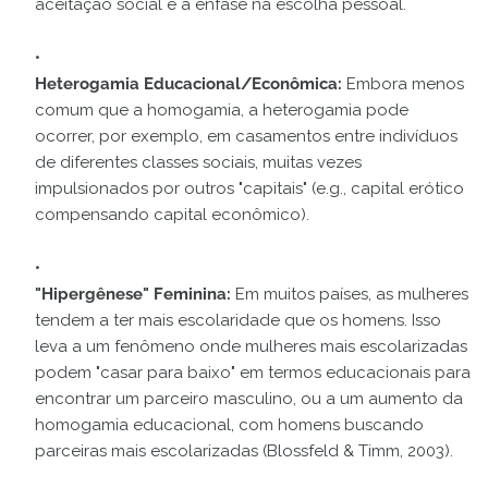
aceitação social e a ênfase na escolha pessoal.
Heterogamia Educacional/Econômica:
Embora menos
comum que a homogamia, a heterogamia pode
ocorrer, por exemplo, em casamentos entre indivíduos
de diferentes classes sociais, muitas vezes
impulsionados por outros "capitais" (e.g., capital erótico
compensando capital econômico).
"Hipergênese" Feminina:
Em muitos países, as mulheres
tendem a ter mais escolaridade que os homens. Isso
leva a um fenômeno onde mulheres mais escolarizadas
podem "casar para baixo" em termos educacionais para
encontrar um parceiro masculino, ou a um aumento da
homogamia educacional, com homens buscando
parceiras mais escolarizadas (Blossfeld & Timm, 2003).