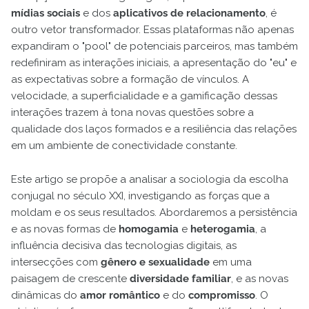
mídias sociais
e dos
aplicativos de relacionamento
, é
outro vetor transformador. Essas plataformas não apenas
expandiram o "pool" de potenciais parceiros, mas também
redefiniram as interações iniciais, a apresentação do "eu" e
as expectativas sobre a formação de vínculos. A
velocidade, a superficialidade e a gamificação dessas
interações trazem à tona novas questões sobre a
qualidade dos laços formados e a resiliência das relações
em um ambiente de conectividade constante.
Este artigo se propõe a analisar a sociologia da escolha
conjugal no século XXI, investigando as forças que a
moldam e os seus resultados. Abordaremos a persistência
e as novas formas de
homogamia
e
heterogamia
, a
influência decisiva das tecnologias digitais, as
intersecções com
gênero e sexualidade
em uma
paisagem de crescente
diversidade familiar
, e as novas
dinâmicas do
amor romântico
e do
compromisso
. O