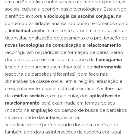
uma união afetiva é intrinsecamente moldada por forças
sociais, culturais, econômicas e tecnológicas. Este artigo
científico explora a
sociologia da escolha conjugal
na
contemporaneidade, analisando como fenômenos como
a
individualização
, a crescente autonomia dos sujeitos, a
desinstitucionalização do casamento e a proliferação de
novas tecnologias de comunicação e relacionamento
reconfiguram os padrões de formação de pares. Serão
discutidas as persistências e mutações da
homogamia
(escolha de parceiros semelhantes) e da
heterogamia
(escolha de parceiros diferentes), com foco nas
dimensões de classe social, etnia, religião, educação e,
crescentemente, capital cultural e erótico. A influência
das
mídias sociais
e, em particular, dos
aplicativos de
relacionamento
, será examinada em termos de seu
impacto na ampliação do campo de busca de parceiros,
na velocidade das interações e na
superficialidade/profundidade dos vínculos. O artigo
também abordará as interseções da escolha conjugal