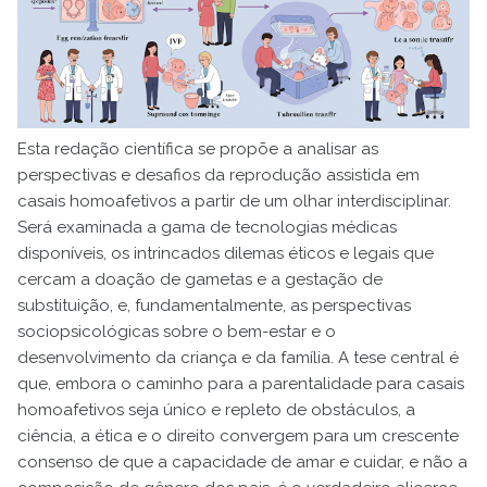
Esta redação científica se propõe a analisar as
perspectivas e desafios da reprodução assistida em
casais homoafetivos a partir de um olhar interdisciplinar.
Será examinada a gama de tecnologias médicas
disponíveis, os intrincados dilemas éticos e legais que
cercam a doação de gametas e a gestação de
substituição, e, fundamentalmente, as perspectivas
sociopsicológicas sobre o bem-estar e o
desenvolvimento da criança e da família. A tese central é
que, embora o caminho para a parentalidade para casais
homoafetivos seja único e repleto de obstáculos, a
ciência, a ética e o direito convergem para um crescente
consenso de que a capacidade de amar e cuidar, e não a