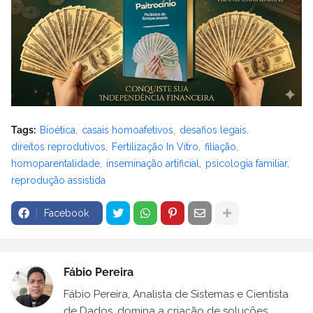
Tags:
Bioética
casais homoafetivos
desafios legais
direitos reprodutivos
Fertilização In Vitro
filiação
homoparentalidade
inseminação artificial
psicologia familiar
reprodução assistida
Facebook
Fábio Pereira
Fábio Pereira, Analista de Sistemas e Cientista
de Dados, domina a criação de soluções