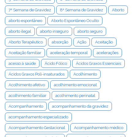
7ª Semana de Gravidez
8ª Semana de Gravidez
Aborto
aborto espontâneo
Aborto Espontâneo Oculto
aborto ilegal
aborto inseguro
aborto seguro
Aborto Terapêutico
absorção
Ação
Aceitação
Aceitação familiar
aceleração temporal
acelerações
acesso à saúde
Ácido Fólico
Ácidos Graxos Essenciais
Ácidos Graxos Poli-insaturados
Acolhimento
Acolhimento afetivo
acolhimento emocional
acolhimento familiar
acolhimento perinatal
Acompanhamento
acompanhamento da gravidez
acompanhamento especializado
Acompanhamento Gestacional
Acompanhamento médico