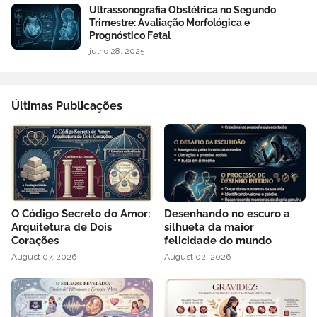
Ultrassonografia Obstétrica no Segundo
Trimestre: Avaliação Morfológica e
Prognóstico Fetal
julho 28, 2025
Últimas Publicações
O Código Secreto do Amor:
Desenhando no escuro a
Arquitetura de Dois
silhueta da maior
Corações
felicidade do mundo
August 07, 2026
August 02, 2026