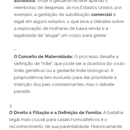
altruística
, onde a gestante recebe apenas o
reembolso de despesas. Já nos Estados Unidos, por
exemplo, a gestação de substituição
comercial
é
legal em alguns estados, o que leva a debates sobre
a exploração de mulheres de baixa renda e a
legalidade de "alugar" um corpo para gestar.
O Conceito de Maternidade:
O processo desafia a
definição de "mãe", que pode ser a doadora do óvulo
(mãe genética) ou a gestante (mãe biológica). A
jurisprudência tem evoluído para dar prioridade à
intenção dos pais comissionantes, mas o debate
persiste.
O Direito à Filiação e a Definição de Família:
A batalha
legal mais crucial para casais homoafetivos é o
reconhecimento de sua parentalidade. Historicamente,