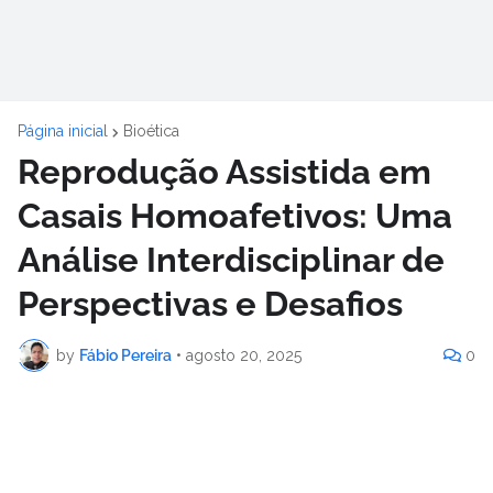
Página inicial
Bioética
Reprodução Assistida em
Casais Homoafetivos: Uma
Análise Interdisciplinar de
Perspectivas e Desafios
by
Fábio Pereira
•
agosto 20, 2025
0