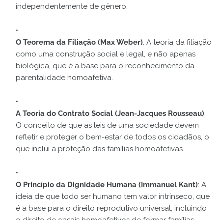
independentemente de gênero.
O Teorema da Filiação (Max Weber)
: A teoria da filiação
como uma construção social e legal, e não apenas
biológica, que é a base para o reconhecimento da
parentalidade homoafetiva.
A Teoria do Contrato Social (Jean-Jacques Rousseau)
:
O conceito de que as leis de uma sociedade devem
refletir e proteger o bem-estar de todos os cidadãos, o
que inclui a proteção das famílias homoafetivas.
O Princípio da Dignidade Humana (Immanuel Kant)
: A
ideia de que todo ser humano tem valor intrínseco, que
é a base para o direito reprodutivo universal, incluindo
o direito de casais homoafetivos de formar famílias.