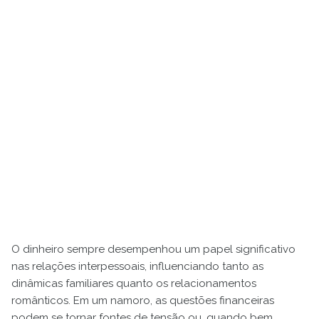
O dinheiro sempre desempenhou um papel significativo
nas relações interpessoais, influenciando tanto as
dinâmicas familiares quanto os relacionamentos
românticos. Em um namoro, as questões financeiras
podem se tornar fontes de tensão ou, quando bem