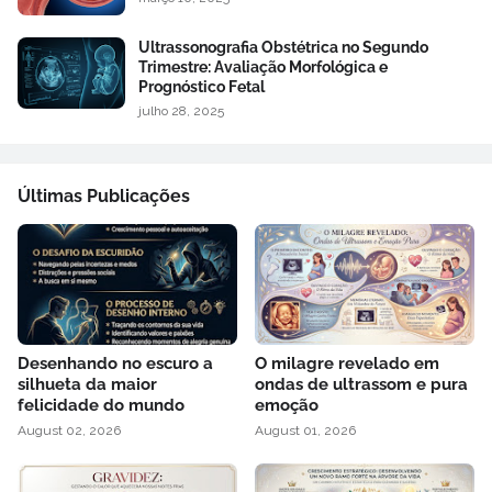
Ultrassonografia Obstétrica no Segundo
Trimestre: Avaliação Morfológica e
Prognóstico Fetal
julho 28, 2025
Últimas Publicações
Desenhando no escuro a
O milagre revelado em
silhueta da maior
ondas de ultrassom e pura
felicidade do mundo
emoção
August 02, 2026
August 01, 2026