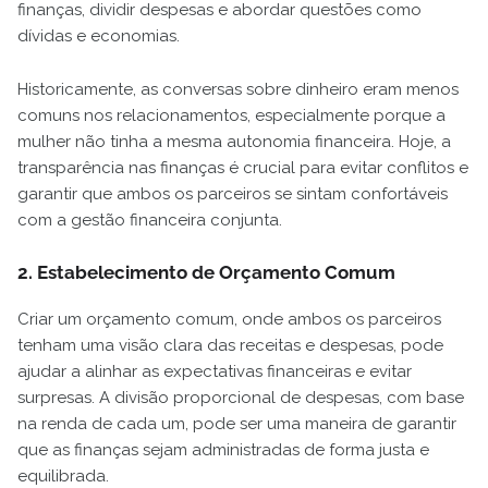
finanças, dividir despesas e abordar questões como
dívidas e economias.
Historicamente, as conversas sobre dinheiro eram menos
comuns nos relacionamentos, especialmente porque a
mulher não tinha a mesma autonomia financeira. Hoje, a
transparência nas finanças é crucial para evitar conflitos e
garantir que ambos os parceiros se sintam confortáveis
com a gestão financeira conjunta.
2. Estabelecimento de Orçamento Comum
Criar um orçamento comum, onde ambos os parceiros
tenham uma visão clara das receitas e despesas, pode
ajudar a alinhar as expectativas financeiras e evitar
surpresas. A divisão proporcional de despesas, com base
na renda de cada um, pode ser uma maneira de garantir
que as finanças sejam administradas de forma justa e
equilibrada.