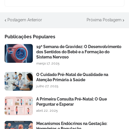
Postagem Anterior
Próxima Postagem
Publicações Populares
19ª Semana de Gravidez: O Desenvolvimento
dos Sentidos do Bebê e a Formação do
Sistema Nervoso
março 17, 2025
O Cuidado Pré-Natal de Qualidade na
Atenção Primária à Saúde
julho 27, 2025
A Primeira Consulta Pré-Natal: O Que
Perguntar e Esperar
abril 22, 2025
Mecanismos Endócrinos na Gestação:
Hormônios e Regulação