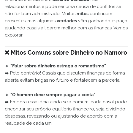
relacionamentos e pode ser uma causa de conflitos se
não for bem administrado. Muitos
mitos
continuam
presentes, mas algumas
verdades
vêm ganhando espaço,
ajudando casais a lidarem melhor com as finanças. Vamos
explorar:
❌
Mitos Comuns sobre Dinheiro no Namoro
🔸
"Falar sobre dinheiro estraga o romantismo"
➡️ Pelo contrário! Casais que discutem finanças de forma
aberta evitam brigas no futuro e fortalecem a parceria.
🔸
"O homem deve sempre pagar a conta"
➡️ Embora essa ideia ainda seja comum, cada casal pode
encontrar seu próprio equilíbrio financeiro, seja dividindo
despesas, revezando ou ajustando de acordo com a
realidade de cada um.