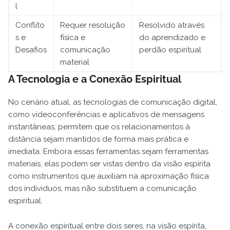
l
Conflito
Requer resolução
Resolvido através
s e
física e
do aprendizado e
Desafios
comunicação
perdão espiritual
material
A Tecnologia e a Conexão Espiritual
No cenário atual, as tecnologias de comunicação digital,
como videoconferências e aplicativos de mensagens
instantâneas, permitem que os relacionamentos à
distância sejam mantidos de forma mais prática e
imediata. Embora essas ferramentas sejam ferramentas
materiais, elas podem ser vistas dentro da visão espírita
como instrumentos que auxiliam na aproximação física
dos indivíduos, mas não substituem a comunicação
espiritual.
A conexão espiritual entre dois seres, na visão espírita,