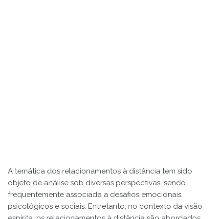
A temática dos relacionamentos à distância tem sido
objeto de análise sob diversas perspectivas, sendo
frequentemente associada a desafios emocionais,
psicológicos e sociais. Entretanto, no contexto da visão
espírita, os relacionamentos à distância são abordados