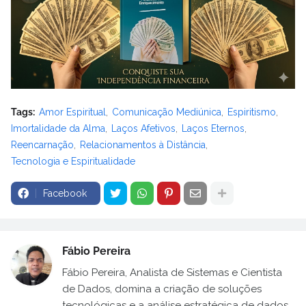
Tags:
Amor Espiritual
Comunicação Mediúnica
Espiritismo
Imortalidade da Alma
Laços Afetivos
Laços Eternos
Reencarnação
Relacionamentos à Distância
Tecnologia e Espiritualidade
Facebook
Fábio Pereira
Fábio Pereira, Analista de Sistemas e Cientista
de Dados, domina a criação de soluções
tecnológicas e a análise estratégica de dados.