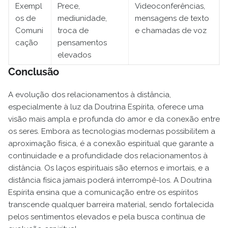
Exempl
Prece,
Videoconferências,
os de
mediunidade,
mensagens de texto
Comuni
troca de
e chamadas de voz
cação
pensamentos
elevados
Conclusão
A evolução dos relacionamentos à distância,
especialmente à luz da Doutrina Espírita, oferece uma
visão mais ampla e profunda do amor e da conexão entre
os seres. Embora as tecnologias modernas possibilitem a
aproximação física, é a conexão espiritual que garante a
continuidade e a profundidade dos relacionamentos à
distância. Os laços espirituais são eternos e imortais, e a
distância física jamais poderá interrompê-los. A Doutrina
Espírita ensina que a comunicação entre os espíritos
transcende qualquer barreira material, sendo fortalecida
pelos sentimentos elevados e pela busca contínua de