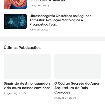
Embrionário e Nidação
março 10, 2025
Ultrassonografia Obstétrica no Segundo
Trimestre: Avaliação Morfológica e
Prognóstico Fetal
julho 28, 2025
Últimas Publicações
Sinais do destino: quando a
O Código Secreto do Amor:
vida cruza nossos caminhos
Arquitetura de Dois
Corações
August 09, 2026
August 07, 2026