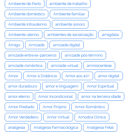
Ambiente de Parto
ambiente de trabalho
Ambiente doméstico
Ambiente familiar
Ambiente Intrauterino
ambiente sonoro
Ambiente uterino
ambientes de socialização
amígdala
Amigo
Amizade
amizade digital
amizade entre ex-parceiros
amizade pós-término
amizade romântica
amizade virtual
amniocentese
Amor
Amor à Distância
Amor aos 40+
amor digital
amor duradouro
amor e linguagem
Amor Espiritual
amor eterno
Amor Incondicional
amor na terceira idade
Amor Pixelado
Amor Próprio
Amor Romântico
Amor Verdadeiro
Amor Virtual
Amostra Clínica
analgesia
Analgesia Farmacológica
Analgesia Fetal