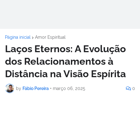
Página inicial
Amor Espiritual
Laços Eternos: A Evolução
dos Relacionamentos à
Distância na Visão Espírita
by
Fábio Pereira
•
março 06, 2025
0