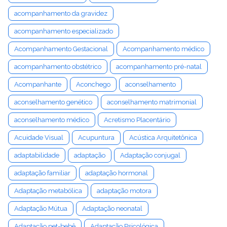
acompanhamento da gravidez
acompanhamento especializado
Acompanhamento Gestacional
Acompanhamento médico
acompanhamento obstétrico
acompanhamento pré-natal
Acompanhante
Aconchego
aconselhamento
aconselhamento genético
aconselhamento matrimonial
aconselhamento médico
Acretismo Placentário
Acuidade Visual
Acupuntura
Acústica Arquitetônica
adaptabilidade
adaptação
Adaptação conjugal
adaptação familiar
adaptação hormonal
Adaptação metabólica
adaptação motora
Adaptação Mútua
Adaptação neonatal
Adaptação pet-bebê
Adaptação Psicológica