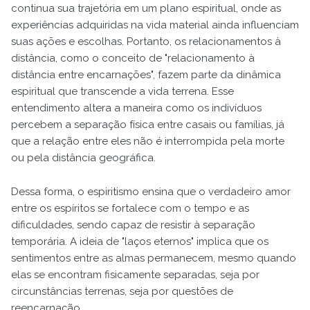
continua sua trajetória em um plano espiritual, onde as
experiências adquiridas na vida material ainda influenciam
suas ações e escolhas. Portanto, os relacionamentos à
distância, como o conceito de "relacionamento à
distância entre encarnações", fazem parte da dinâmica
espiritual que transcende a vida terrena. Esse
entendimento altera a maneira como os indivíduos
percebem a separação física entre casais ou famílias, já
que a relação entre eles não é interrompida pela morte
ou pela distância geográfica.
Dessa forma, o espiritismo ensina que o verdadeiro amor
entre os espíritos se fortalece com o tempo e as
dificuldades, sendo capaz de resistir à separação
temporária. A ideia de "laços eternos" implica que os
sentimentos entre as almas permanecem, mesmo quando
elas se encontram fisicamente separadas, seja por
circunstâncias terrenas, seja por questões de
reencarnação.