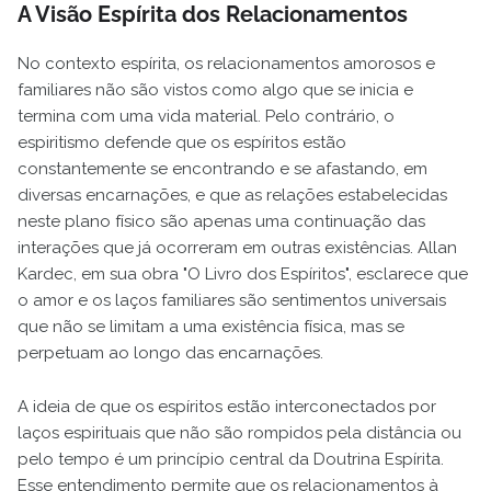
A Visão Espírita dos Relacionamentos
No contexto espírita, os relacionamentos amorosos e
familiares não são vistos como algo que se inicia e
termina com uma vida material. Pelo contrário, o
espiritismo defende que os espíritos estão
constantemente se encontrando e se afastando, em
diversas encarnações, e que as relações estabelecidas
neste plano físico são apenas uma continuação das
interações que já ocorreram em outras existências. Allan
Kardec, em sua obra "O Livro dos Espíritos", esclarece que
o amor e os laços familiares são sentimentos universais
que não se limitam a uma existência física, mas se
perpetuam ao longo das encarnações.
A ideia de que os espíritos estão interconectados por
laços espirituais que não são rompidos pela distância ou
pelo tempo é um princípio central da Doutrina Espírita.
Esse entendimento permite que os relacionamentos à