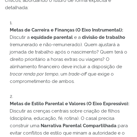
críticos, abordando o futuro de forma explícita e
detalhada:
Metas de Carreira e Finanças (O Eixo Instrumental):
Discutir a
equidade parental
e a
divisão de trabalho
(remunerado e não-remunerado). Quem ajustará a
jornada de trabalho após o nascimento? Quem terá o
direito prioritário a horas extras ou viagens? O
alinhamento financeiro deve incluir a disposição de
trocar renda por tempo
, um
trade-off
que exige o
comprometimento de ambos.
Metas de Estilo Parental e Valores (O Eixo Expressivo):
Discutir as crenças centrais sobre criação de filhos
(disciplina, educação, fé, rotina). O casal precisa
construir uma
Narrativa Parental Compartilhada
para
evitar conflitos de estilo que minam a autoridade e o