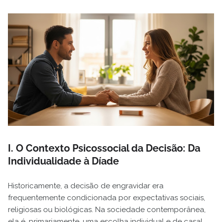
I. O Contexto Psicossocial da Decisão: Da
Individualidade à Díade
Historicamente, a decisão de engravidar era
frequentemente condicionada por expectativas sociais,
religiosas ou biológicas. Na sociedade contemporânea,
ela é, primariamente, uma escolha individual e de casal