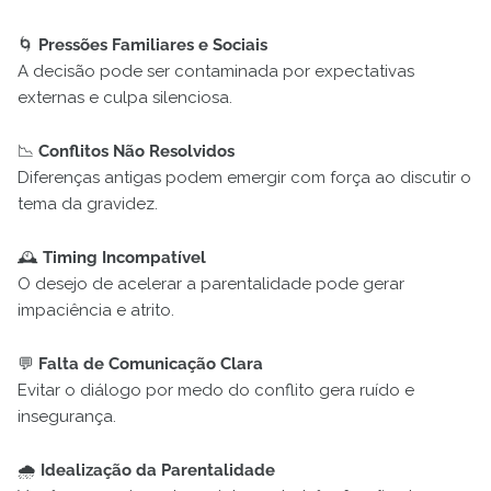
🌀
Pressões Familiares e Sociais
A decisão pode ser contaminada por expectativas
externas e culpa silenciosa.
📉
Conflitos Não Resolvidos
Diferenças antigas podem emergir com força ao discutir o
tema da gravidez.
🕰️
Timing Incompatível
O desejo de acelerar a parentalidade pode gerar
impaciência e atrito.
💬
Falta de Comunicação Clara
Evitar o diálogo por medo do conflito gera ruído e
insegurança.
🌧️
Idealização da Parentalidade