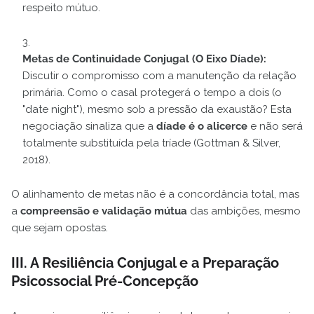
respeito mútuo.
Metas de Continuidade Conjugal (O Eixo Díade):
Discutir o compromisso com a manutenção da relação
primária. Como o casal protegerá o tempo a dois (o
"date night"), mesmo sob a pressão da exaustão? Esta
negociação sinaliza que a
díade é o alicerce
e não será
totalmente substituída pela tríade (Gottman & Silver,
2018).
O alinhamento de metas não é a concordância total, mas
a
compreensão e validação mútua
das ambições, mesmo
que sejam opostas.
III. A Resiliência Conjugal e a Preparação
Psicossocial Pré-Concepção