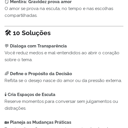
🪞
Mentira: Gravidez prova amor
O amor se prova na escuta, no tempo e nas escolhas
compartilhadas.
🛠️
10 Soluções
💬
Dialoga com Transparência
Você reduz medos e mal-entendidos ao abrir o coração
sobre o tema.
🌈
Define o Propósito da Decisão
Reflita se o desejo nasce do amor ou da pressão externa.
🕯️
Cria Espaços de Escuta
Reserve momentos para conversar sem julgamentos ou
distrações.
🏡
Planeja as Mudanças Práticas