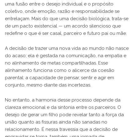
uma fusão entre o desejo individual e o propósito
coletivo, onde emoção, razão e responsabilidade se
entrelaçam. Mais do que uma decisão biológica, trata-se
de um pacto existencial — um acordo silencioso que
redefine o que é ser casal, parceiro e futuro pai ou mãe.
A decisão de trazer uma nova vida ao mundo não nasce
do acaso; ela é gestada na comunicação, na empatia e
no alinhamento de metas compartilhadas. Esse
alinhamento funciona como o alicerce da coesão
parental: a capacidade de pensar, sentir e agir em
conjunto, mesmo diante das incertezas.
No entanto, a harmonia desse processo depende da
clareza emocional e da sintonia entre os parceiros. O
desejo de gerar um filho pode revelar tanto a força da
união quanto as fissuras ainda não sanadas no
relacionamento. É nessa travessia que a decisão de
engravidar se torna, também, uma jornada de