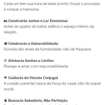
Cada um tem sua hora de estar pronto; forçar o processo
é romper a harmonia.
🏡
Construirás Juntos o Lar Emocional
Antes do quarto do bebê, edifica o espaço interno da
relação.
🕊️
Celebrarás a Vulnerabilidade
Dúvidas são sinais de humanidade, não de fraqueza.
🌸
Alinharás Sonhos e Limites
Planejar é amar com responsabilidade.
💗
Cuidarás do Vínculo Conjugal
A coesão parental nasce da força do casal, não do papel
social.
🧠
Buscarás Sabedoria, Não Perfeição