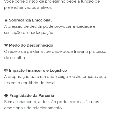
Você corre o risco de projetar no bebê a função de
preencher vazios afetivos.
🔥
Sobrecarga Emocional
A pressão de decidir pode provocar ansiedade e
sensação de inadequação.
💔
Medo do Desconhecido
O receio de perder a liberdade pode travar o processo
de escolha.
💸
Impacto Financeiro e Logístico
A preparação para um bebê exige reestruturações que
testam o equilíbrio do casal.
🌪️
Fragilidade da Parceria
Sem alinhamento, a decisão pode expor as fissuras
emocionais do relacionamento.