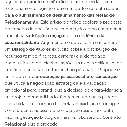
significativo
ponto de inflexão
no ciclo de vida de um
relacionamento, agindo como um poderoso catalisador
para o
alinhamento ou desalinhamento das Metas de
Relacionamento
. Este artigo científico explora o processo
de tomada de decisão pré-concepção como um preditor
crucial da
satisfação conjugal
e da
resiliência da
coparentalidade
. Argumenta-se que a falha em conduzir
um
Diálogo de Valores
explícito sobre a distribuição de
recursos (tempo, finanças, carreira) e a identidade
parental (estilo de criação) impõe um risco significativo de
erosão da qualidade relacional no pós-parto. Propõe-se
um modelo de
preparação psicossocial pré-concepção
que utiliza a negociação estratégica e a validação
emocional para garantir que a decisão de engravidar seja
um projeto compartilhado, fundamentado na equidade
percebida e na coesão das metas individuais e conjugais.
O verdadeiro sucesso da concepção reside, portanto,
não na gestação biológica, mas na robustez do
Contrato
Relacional
que a precede.