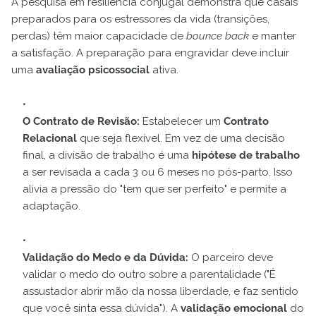
A pesquisa em resiliência conjugal demonstra que casais
preparados para os estressores da vida (transições,
perdas) têm maior capacidade de
bounce back
e manter
a satisfação. A preparação para engravidar deve incluir
uma
avaliação psicossocial
ativa.
O Contrato de Revisão:
Estabelecer um
Contrato
Relacional
que seja flexível. Em vez de uma decisão
final, a divisão de trabalho é uma
hipótese de trabalho
a ser revisada a cada 3 ou 6 meses no pós-parto. Isso
alivia a pressão do "tem que ser perfeito" e permite a
adaptação.
Validação do Medo e da Dúvida:
O parceiro deve
validar o medo do outro sobre a parentalidade ("É
assustador abrir mão da nossa liberdade, e faz sentido
que você sinta essa dúvida"). A
validação emocional
do