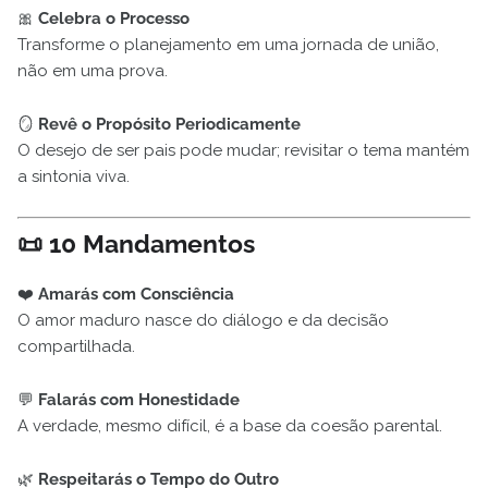
🎀
Celebra o Processo
Transforme o planejamento em uma jornada de união,
não em uma prova.
🪞
Revê o Propósito Periodicamente
O desejo de ser pais pode mudar; revisitar o tema mantém
a sintonia viva.
📜
10 Mandamentos
❤️
Amarás com Consciência
O amor maduro nasce do diálogo e da decisão
compartilhada.
💬
Falarás com Honestidade
A verdade, mesmo difícil, é a base da coesão parental.
🌿
Respeitarás o Tempo do Outro