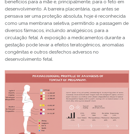
benefícios para a mãe e, principalmente, para o feto em
desenvolvimento. A barreira placentária, que antes se
pensava ser uma proteção absoluta, hoje é reconhecida
como uma membrana seletiva, permitindo a passagem de
diversos fármacos, incluindo analgésicos, para a
circulação fetal. A exposição a medicamentos durante a
gestação pode levar a efeitos teratogênicos, anomalias
congênitas e outros desfechos adversos no
desenvolvimento fetal.