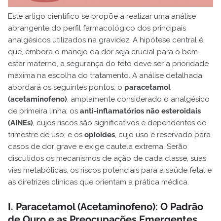
Este artigo científico se propõe a realizar uma análise
abrangente do perfil farmacológico dos principais
analgésicos utilizados na gravidez. A hipótese central é
que, embora o manejo da dor seja crucial para o bem-
estar materno, a segurança do feto deve ser a prioridade
máxima na escolha do tratamento. A análise detalhada
abordará os seguintes pontos: o
paracetamol
(acetaminofeno)
, amplamente considerado o analgésico
de primeira linha; os
anti-inflamatórios não esteroidais
(AINEs)
, cujos riscos são significativos e dependentes do
trimestre de uso; e os
opioides
, cujo uso é reservado para
casos de dor grave e exige cautela extrema. Serão
discutidos os mecanismos de ação de cada classe, suas
vias metabólicas, os riscos potenciais para a saúde fetal e
as diretrizes clínicas que orientam a prática médica.
I. Paracetamol (Acetaminofeno): O Padrão
de Ouro e as Preocupações Emergentes