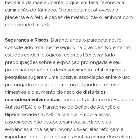
hepática da mãe aumenta, o que, em tese, favorece a
eliminação do fármaco. O paracetamol atravessa a
placenta e o feto é capaz de metabolizá-lo, embora com
capacidade limitada.
Segurança e Riscos:
Durante anos, o paracetamol foi
considerado totalmente seguro na gravidez. No entanto,
estudos epidemiológicos recentes têm levantado
preocupações sobre a exposição prolongada e seu
potencial impacto no desenvolvimento fetal. Algumas
pesquisas sugerem uma possível associação entre o uso
prolongado de paracetamol no segundo e terceiro
trimestres e o aumento do risco de
distúrbios
neurodesenvolvimentais
, como o Transtorno do Espectro
Autista (TEA) e o Transtorno do Déficit de Atenção e
Hiperatividade (TDAH) na criança. Embora essas
associações não estabeleçam causalidade e as
evidências ainda sejam inconclusivas, elas reforçam a
importância de usar o paracetamol na menor dose eficaz