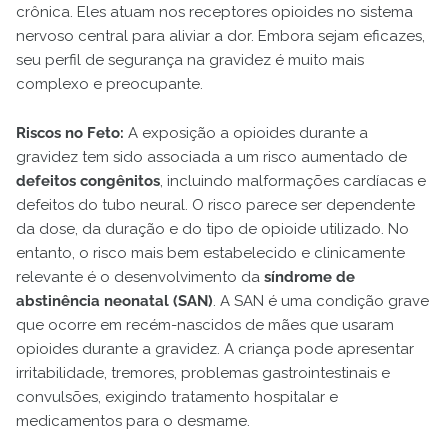
crônica. Eles atuam nos receptores opioides no sistema
nervoso central para aliviar a dor. Embora sejam eficazes,
seu perfil de segurança na gravidez é muito mais
complexo e preocupante.
Riscos no Feto:
A exposição a opioides durante a
gravidez tem sido associada a um risco aumentado de
defeitos congênitos
, incluindo malformações cardíacas e
defeitos do tubo neural. O risco parece ser dependente
da dose, da duração e do tipo de opioide utilizado. No
entanto, o risco mais bem estabelecido e clinicamente
relevante é o desenvolvimento da
síndrome de
abstinência neonatal (SAN)
. A SAN é uma condição grave
que ocorre em recém-nascidos de mães que usaram
opioides durante a gravidez. A criança pode apresentar
irritabilidade, tremores, problemas gastrointestinais e
convulsões, exigindo tratamento hospitalar e
medicamentos para o desmame.