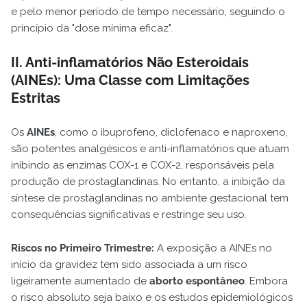
e pelo menor período de tempo necessário, seguindo o
princípio da "dose mínima eficaz".
II. Anti-inflamatórios Não Esteroidais
(AINEs): Uma Classe com Limitações
Estritas
Os
AINEs
, como o ibuprofeno, diclofenaco e naproxeno,
são potentes analgésicos e anti-inflamatórios que atuam
inibindo as enzimas COX-1 e COX-2, responsáveis pela
produção de prostaglandinas. No entanto, a inibição da
síntese de prostaglandinas no ambiente gestacional tem
consequências significativas e restringe seu uso.
Riscos no Primeiro Trimestre:
A exposição a AINEs no
início da gravidez tem sido associada a um risco
ligeiramente aumentado de
aborto espontâneo
. Embora
o risco absoluto seja baixo e os estudos epidemiológicos