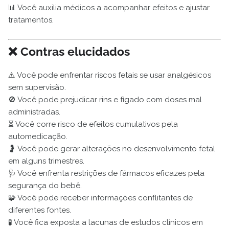
📊 Você auxilia médicos a acompanhar efeitos e ajustar
tratamentos.
❌ Contras elucidados
⚠️ Você pode enfrentar riscos fetais se usar analgésicos
sem supervisão.
🚫 Você pode prejudicar rins e fígado com doses mal
administradas.
⏳ Você corre risco de efeitos cumulativos pela
automedicação.
🤰 Você pode gerar alterações no desenvolvimento fetal
em alguns trimestres.
🩺 Você enfrenta restrições de fármacos eficazes pela
segurança do bebê.
🧩 Você pode receber informações conflitantes de
diferentes fontes.
🧪 Você fica exposta a lacunas de estudos clínicos em