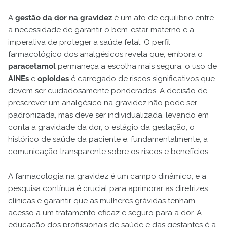
A
gestão da dor na gravidez
é um ato de equilíbrio entre
a necessidade de garantir o bem-estar materno e a
imperativa de proteger a saúde fetal. O perfil
farmacológico dos analgésicos revela que, embora o
paracetamol
permaneça a escolha mais segura, o uso de
AINEs
e
opioides
é carregado de riscos significativos que
devem ser cuidadosamente ponderados. A decisão de
prescrever um analgésico na gravidez não pode ser
padronizada, mas deve ser individualizada, levando em
conta a gravidade da dor, o estágio da gestação, o
histórico de saúde da paciente e, fundamentalmente, a
comunicação transparente sobre os riscos e benefícios.
A farmacologia na gravidez é um campo dinâmico, e a
pesquisa contínua é crucial para aprimorar as diretrizes
clínicas e garantir que as mulheres grávidas tenham
acesso a um tratamento eficaz e seguro para a dor. A
educação dos profissionais de saúde e das gestantes é a