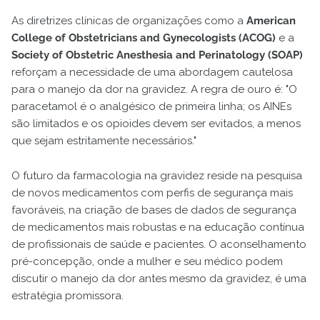
As diretrizes clínicas de organizações como a
American
College of Obstetricians and Gynecologists (ACOG)
e a
Society of Obstetric Anesthesia and Perinatology (SOAP)
reforçam a necessidade de uma abordagem cautelosa
para o manejo da dor na gravidez. A regra de ouro é: "O
paracetamol é o analgésico de primeira linha; os AINEs
são limitados e os opioides devem ser evitados, a menos
que sejam estritamente necessários."
O futuro da farmacologia na gravidez reside na pesquisa
de novos medicamentos com perfis de segurança mais
favoráveis, na criação de bases de dados de segurança
de medicamentos mais robustas e na educação contínua
de profissionais de saúde e pacientes. O aconselhamento
pré-concepção, onde a mulher e seu médico podem
discutir o manejo da dor antes mesmo da gravidez, é uma
estratégia promissora.