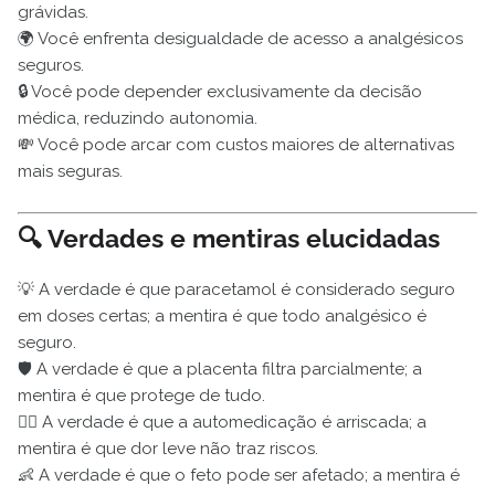
grávidas.
🌍 Você enfrenta desigualdade de acesso a analgésicos
seguros.
🔒 Você pode depender exclusivamente da decisão
médica, reduzindo autonomia.
💸 Você pode arcar com custos maiores de alternativas
mais seguras.
🔍 Verdades e mentiras elucidadas
💡 A verdade é que paracetamol é considerado seguro
em doses certas; a mentira é que todo analgésico é
seguro.
🛡️ A verdade é que a placenta filtra parcialmente; a
mentira é que protege de tudo.
👩‍⚕️ A verdade é que a automedicação é arriscada; a
mentira é que dor leve não traz riscos.
👶 A verdade é que o feto pode ser afetado; a mentira é