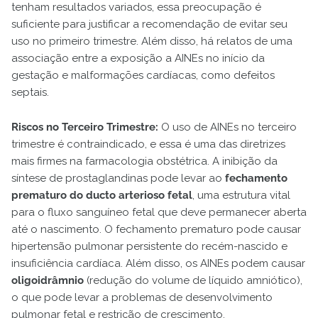
tenham resultados variados, essa preocupação é
suficiente para justificar a recomendação de evitar seu
uso no primeiro trimestre. Além disso, há relatos de uma
associação entre a exposição a AINEs no início da
gestação e malformações cardíacas, como defeitos
septais.
Riscos no Terceiro Trimestre:
O uso de AINEs no terceiro
trimestre é contraindicado, e essa é uma das diretrizes
mais firmes na farmacologia obstétrica. A inibição da
síntese de prostaglandinas pode levar ao
fechamento
prematuro do ducto arterioso fetal
, uma estrutura vital
para o fluxo sanguíneo fetal que deve permanecer aberta
até o nascimento. O fechamento prematuro pode causar
hipertensão pulmonar persistente do recém-nascido e
insuficiência cardíaca. Além disso, os AINEs podem causar
oligoidrâmnio
(redução do volume de líquido amniótico),
o que pode levar a problemas de desenvolvimento
pulmonar fetal e restrição de crescimento.