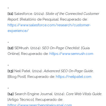
[11]
Salesforce. (2024).
State of the Connected Customer
Report
. [Relatório de Pesquisa]. Recuperado de:
https://www.salesforce.com/research/customer-
experience/
[12]
SEMrush. (2024).
SEO On-Page Checklist
. [Guia
Online]. Recuperado de:
https://www.semrush.com
[13]
Neil Patel. (2024).
Advanced SEO On-Page Guide
.
[Blog Post]. Recuperado de:
https://neilpatel.com
[14]
Search Engine Journal. (2024).
Core Web Vitals Guide
.
[Artigo Técnico]. Recuperado de:
https://www.searchenginejournal.com