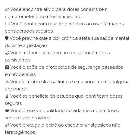
🌿 Você encontra alívio para dores comuns sem
comprometer o bem-estar imediato.
👩‍⚕️ Você conta com respaldo médico ao usar fármacos
considerados seguros.
🛡️ Você previne que a dor crônica afete sua saúde mental
durante a gestação.
🌙 Você melhora seu sono ao reduzir incômodos
persistentes.
🏥 Você dispõe de protocolos de segurança baseados
em evidências.
🧘 Você diminui estresse físico e emocional com analgesia
adequada.
🔬 Você se beneficia de estudos que identificam doses
seguras.
❤️ Você preserva qualidade de vida mesmo em fases
sensíveis da gravidez.
👶 Você protege o bebê ao escolher analgésicos não
teratogênicos.