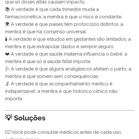
que só doses altas causam impacto.
📚 A verdade é que cada trimestre muda a
farmacocinética; a mentira é que o risco é constante.
🌍 A verdade é que países têm protocolos distintos; a
mentira é que há consenso universal.
🧪 A verdade é que estudos em gestantes são limitados; a
mentira é que extrapolar dados é sempre seguro.
❤️ A verdade é que saúde materna influencia o bebê; a
mentira é que só a saúde fetal importa.
🩺 A verdade é que alguns analgésicos afetam o parto; a
mentira é que somem sem consequências.
🔬 A verdade é que acompanhamento médico é
indispensável; a mentira é que histórico clínico não
importa.
💡 Soluções
👩‍⚕️ Você pode consultar médicos antes de cada uso,