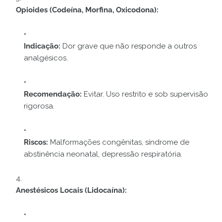
Opioides (Codeína, Morfina, Oxicodona):
Indicação:
Dor grave que não responde a outros
analgésicos.
Recomendação:
Evitar. Uso restrito e sob supervisão
rigorosa.
Riscos:
Malformações congênitas, síndrome de
abstinência neonatal, depressão respiratória.
Anestésicos Locais (Lidocaína):