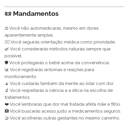
📜 Mandamentos
⚖️ Você não automedicarás, mesmo em dores
aparentemente simples.
👩‍⚕️ Você seguirás orientação médica como prioridade.
🌿 Você considerarás métodos naturais sempre que
possível.
🛡️ Você protegerás o bebê acima da conveniência.
📊 Você registrarás sintomas e reações para
monitoramento.
🧘 Você cuidarás também da mente ao lidar com dor.
🔬 Você respeitarás a ciência e a ética na escolha de
tratamentos.
❤️ Você lembrarás que dor mal tratada afeta mãe e filho.
🏥 Você buscarás acesso justo a medicamentos seguros.
🤝 Você acolherás outras gestantes no mesmo caminho.