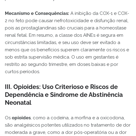
Mecanismo e Consequências:
A inibição da COX-1 e COX-
2 no feto pode causar nefrotoxicidade e disfunção renal,
pois as prostaglandinas são cruciais para a homeostase
renal fetal. Em resumo, a classe dos AINEs é segura em
circunstâncias limitadas, e seu uso deve ser evitado a
menos que os benefícios superem claramente os riscos e
sob estrita supervisão médica. O uso em gestantes é
restrito ao segundo trimestre, em doses baixas e por
curtos períodos.
III. Opioides: Uso Criterioso e Riscos de
Dependência e Síndrome de Abstinência
Neonatal
Os
opioides
, como a codeína, a morfina e a oxicodona,
são analgésicos potentes utilizados no tratamento de dor
moderada a grave, como a dor pós-operatória ou a dor