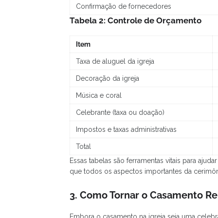
Confirmação de fornecedores
Tabela 2: Controle de Orçamento
Item
Taxa de aluguel da igreja
Decoração da igreja
Música e coral
Celebrante (taxa ou doação)
Impostos e taxas administrativas
Total
Essas tabelas são ferramentas vitais para ajud
que todos os aspectos importantes da cerimô
3. Como Tornar o Casamento Re
Embora o casamento na igreja seja uma celebr