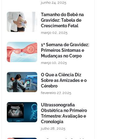
junho 24, 2025
Tamanho do Bebê na
Gravidez: Tabela de
Crescimento Fetal
março 02, 2025
1ª Semana de Gravidez:
Primeiros Sintomas e
Mudanças no Corpo
março 10, 2025
O Que a Ciência Diz
Sobre as Amizades e o
Cérebro
fevereiro 27, 2025
Ultrassonografia
Obstétrica no Primeiro
Trimestre: Avaliação e
Cronologia
julho 28, 2025