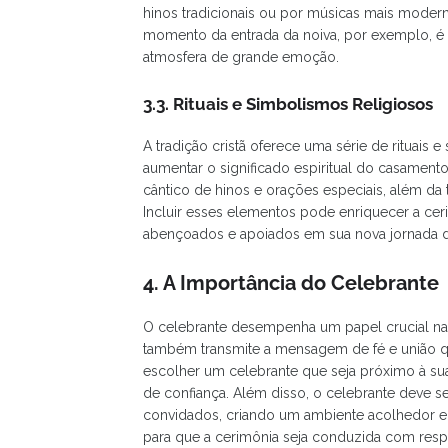
hinos tradicionais ou por músicas mais moder
momento da entrada da noiva, por exemplo, é
atmosfera de grande emoção.
3.3. Rituais e Simbolismos Religiosos
A tradição cristã oferece uma série de rituai
aumentar o significado espiritual do casamento.
cântico de hinos e orações especiais, além da t
Incluir esses elementos pode enriquecer a ce
abençoados e apoiados em sua nova jornada d
4. A Importância do Celebrante
O celebrante desempenha um papel crucial na c
também transmite a mensagem de fé e união qu
escolher um celebrante que seja próximo à s
de confiança. Além disso, o celebrante deve 
convidados, criando um ambiente acolhedor e es
para que a cerimônia seja conduzida com respeit