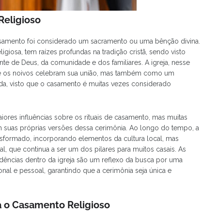
Religioso
casamento foi considerado um sacramento ou uma bênção divina.
giosa, tem raízes profundas na tradição cristã, sendo visto
 de Deus, da comunidade e dos familiares. A igreja, nesse
de os noivos celebram sua união, mas também como um
da, visto que o casamento é muitas vezes considerado
aiores influências sobre os rituais de casamento, mas muitas
suas próprias versões dessa cerimônia. Ao longo do tempo, a
nsformado, incorporando elementos da cultura local, mas
, que continua a ser um dos pilares para muitos casais. As
dências dentro da igreja são um reflexo da busca por uma
nal e pessoal, garantindo que a cerimônia seja única e
a o Casamento Religioso