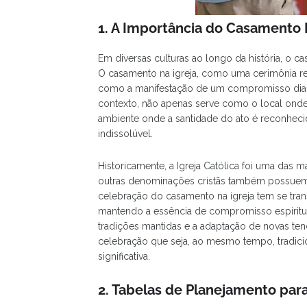
1. A Importância do Casamento 
Em diversas culturas ao longo da história, o 
O casamento na igreja, como uma cerimônia reli
como a manifestação de um compromisso diante
contexto, não apenas serve como o local on
ambiente onde a santidade do ato é reconheci
indissolúvel.
Historicamente, a Igreja Católica foi uma das m
outras denominações cristãs também possuem 
celebração do casamento na igreja tem se tra
mantendo a essência de compromisso espiritual
tradições mantidas e a adaptação de novas ten
celebração que seja, ao mesmo tempo, tradicio
significativa.
2. Tabelas de Planejamento par