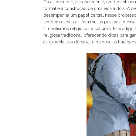
O casamento é, historicamente, um dos rituais 
formal e a construção de uma vida a dois. A ce
desempenha um papel central nesse processo,
também espiritual. Para muitas pessoas, o casa
simbolismos religiosos e culturais. Este arti
religiosa tradicional, oferecendo dicas para g
às expectativas do casal e respeite as tradiç