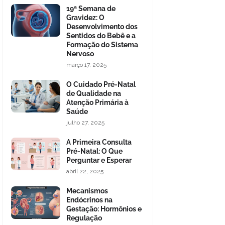
19ª Semana de
Gravidez: O
Desenvolvimento dos
Sentidos do Bebê e a
Formação do Sistema
Nervoso
março 17, 2025
O Cuidado Pré-Natal
de Qualidade na
Atenção Primária à
Saúde
julho 27, 2025
A Primeira Consulta
Pré-Natal: O Que
Perguntar e Esperar
abril 22, 2025
Mecanismos
Endócrinos na
Gestação: Hormônios e
Regulação