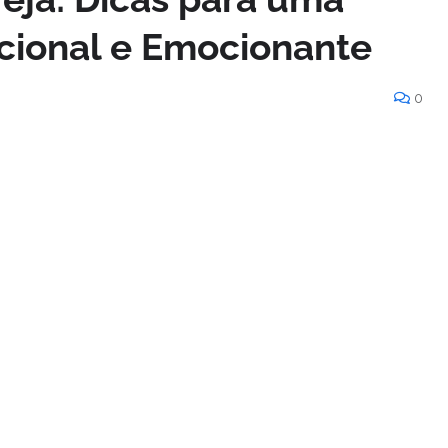
cional e Emocionante
0