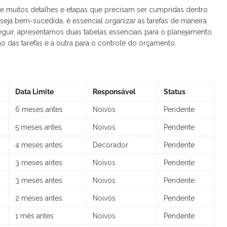
e muitos detalhes e etapas que precisam ser cumpridas dentro
eja bem-sucedida, é essencial organizar as tarefas de maneira
seguir, apresentamos duas tabelas essenciais para o planejamento
o das tarefas e a outra para o controle do orçamento.
Data Limite
Responsável
Status
6 meses antes
Noivos
Pendente
5 meses antes
Noivos
Pendente
4 meses antes
Decorador
Pendente
3 meses antes
Noivos
Pendente
3 meses antes
Noivos
Pendente
2 meses antes
Noivos
Pendente
1 mês antes
Noivos
Pendente