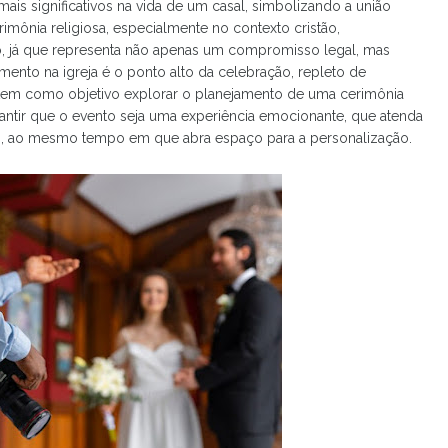
mais significativos na vida de um casal, simbolizando a união
rimônia religiosa, especialmente no contexto cristão,
 já que representa não apenas um compromisso legal, mas
mento na igreja é o ponto alto da celebração, repleto de
go tem como objetivo explorar o planejamento de uma cerimônia
arantir que o evento seja uma experiência emocionante, que atenda
ões, ao mesmo tempo em que abra espaço para a personalização.