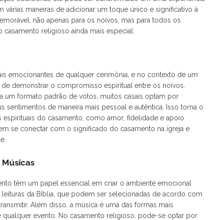
várias maneiras de adicionar um toque único e significativo à
memorável, não apenas para os noivos, mas para todos os
 o casamento religioso ainda mais especial:
is emocionantes de qualquer cerimônia, e no contexto de um
 de demonstrar o compromisso espiritual entre os noivos.
ga um formato padrão de votos, muitos casais optam por
s sentimentos de maneira mais pessoal e autêntica. Isso torna o
espirituais do casamento, como amor, fidelidade e apoio
em se conectar com o significado do casamento na igreja e
e.
e Músicas
mento têm um papel essencial em criar o ambiente emocional
m leituras da Bíblia, que podem ser selecionadas de acordo com
nsmitir. Além disso, a música é uma das formas mais
e qualquer evento. No casamento religioso, pode-se optar por