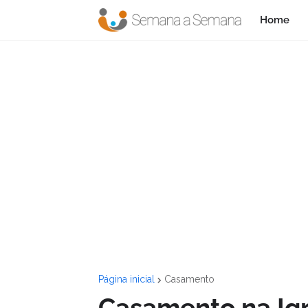
Home
Página inicial
Casamento
Casamento na Igr