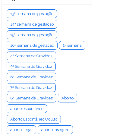
13ª semana de gestação
14ª semana de gestação
15ª semana de gestação
16ª semana de gestação
2ª semana
4ª Semana de Gravidez
5ª Semana de Gravidez
6ª Semana de Gravidez
7ª Semana de Gravidez
8ª Semana de Gravidez
Aborto
aborto espontâneo
Aborto Espontâneo Oculto
aborto ilegal
aborto inseguro